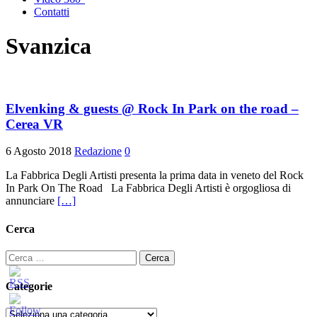
Contatti
Svanzica
Elvenking & guests @ Rock In Park on the road –
Cerea VR
6 Agosto 2018
Redazione
0
La Fabbrica Degli Artisti presenta la prima data in veneto del Rock
In Park On The Road La Fabbrica Degli Artisti è orgogliosa di
annunciare
[…]
Cerca
Ricerca
per:
Categorie
Categorie