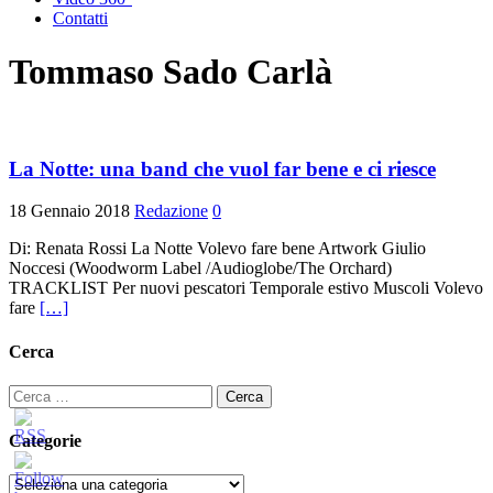
Contatti
Tommaso Sado Carlà
La Notte: una band che vuol far bene e ci riesce
18 Gennaio 2018
Redazione
0
Di: Renata Rossi La Notte Volevo fare bene Artwork Giulio
Noccesi (Woodworm Label /Audioglobe/The Orchard)
TRACKLIST Per nuovi pescatori Temporale estivo Muscoli Volevo
fare
[…]
Cerca
Ricerca
per:
Categorie
Categorie