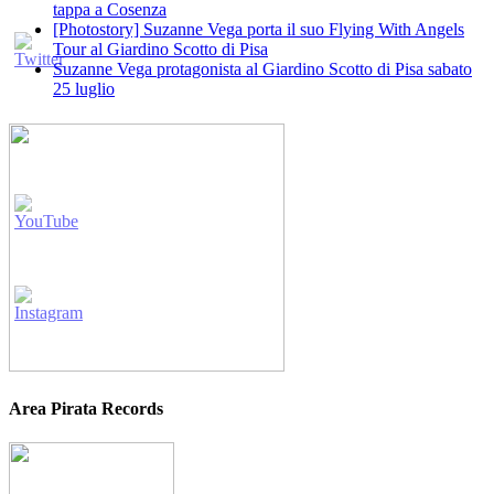
tappa a Cosenza
[Photostory] Suzanne Vega porta il suo Flying With Angels
Tour al Giardino Scotto di Pisa
Suzanne Vega protagonista al Giardino Scotto di Pisa sabato
25 luglio
Area Pirata Records