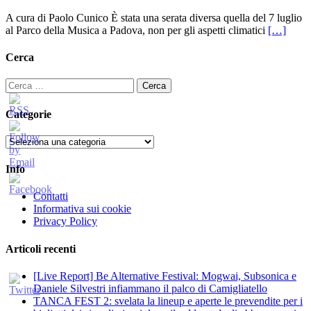
A cura di Paolo Cunico È stata una serata diversa quella del 7 luglio
al Parco della Musica a Padova, non per gli aspetti climatici
[…]
Cerca
Ricerca
per:
Categorie
Categorie
Info
Contatti
Informativa sui cookie
Privacy Policy
Articoli recenti
[Live Report] Be Alternative Festival: Mogwai, Subsonica e
Daniele Silvestri infiammano il palco di Camigliatello
TANCA FEST 2: svelata la lineup e aperte le prevendite per i