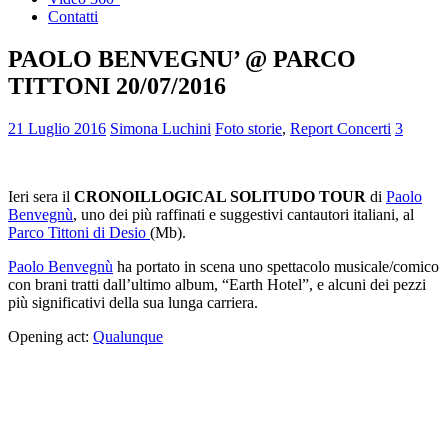
Contatti
PAOLO BENVEGNU’ @ PARCO
TITTONI 20/07/2016
21 Luglio 2016
Simona Luchini
Foto storie
,
Report Concerti
3
Ieri sera il
CRONOILLOGICAL SOLITUDO TOUR
di
Paolo
Benvegnù
, uno dei più raffinati e suggestivi cantautori italiani, al
Parco Tittoni di Desio
(Mb).
Paolo Benvegnù
ha portato in scena uno spettacolo musicale/comico
con brani tratti dall’ultimo album, “Earth Hotel”, e alcuni dei pezzi
più significativi della sua lunga carriera.
Opening act:
Qualunque