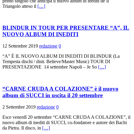
primo singolo che anticipa il nuovo album di inediti de Il
Triangolo atteso il
[…]
BLINDUR IN TOUR PER PRESENTARE “A”, IL
NUOVO ALBUM DI INEDITI
12 Settembre 2019
redazione
0
“A” È IL NUOVO ALBUM DI INEDITI DI BLINDUR (La
Tempesta dischi / distr. Believe/Master Music) TOUR DI
PRESENTAZIONE 14 settembre Napoli – Je So
[…]
“CARNE CRUDA A COLAZIONE” è il nuovo
album di SUCCI in uscita il 20 settembre
2 Settembre 2019
redazione
0
Esce venerdì 20 settembre “CARNE CRUDA A COLAZIONE”, il
nuovo album di inediti di SUCCI, co-fondatore e autore dei Bachi
da Pietra. Il disco, in
[…]