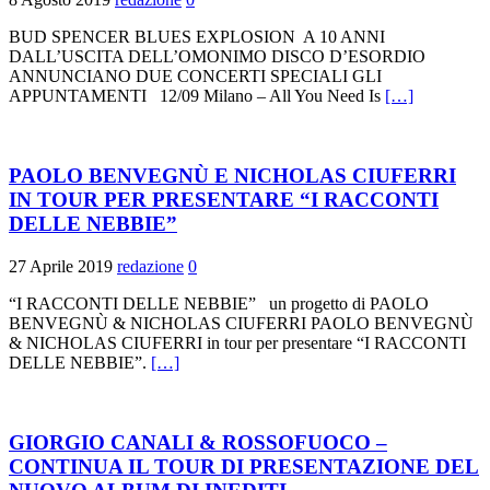
BUD SPENCER BLUES EXPLOSION A 10 ANNI
DALL’USCITA DELL’OMONIMO DISCO D’ESORDIO
ANNUNCIANO DUE CONCERTI SPECIALI GLI
APPUNTAMENTI 12/09 Milano – All You Need Is
[…]
PAOLO BENVEGNÙ E NICHOLAS CIUFERRI
IN TOUR PER PRESENTARE “I RACCONTI
DELLE NEBBIE”
27 Aprile 2019
redazione
0
“I RACCONTI DELLE NEBBIE” un progetto di PAOLO
BENVEGNÙ & NICHOLAS CIUFERRI PAOLO BENVEGNÙ
& NICHOLAS CIUFERRI in tour per presentare “I RACCONTI
DELLE NEBBIE”.
[…]
GIORGIO CANALI & ROSSOFUOCO –
CONTINUA IL TOUR DI PRESENTAZIONE DEL