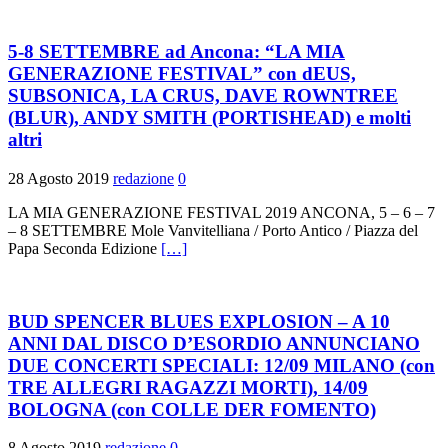
5-8 SETTEMBRE ad Ancona: “LA MIA
GENERAZIONE FESTIVAL” con dEUS,
SUBSONICA, LA CRUS, DAVE ROWNTREE
(BLUR), ANDY SMITH (PORTISHEAD) e molti
altri
28 Agosto 2019
redazione
0
LA MIA GENERAZIONE FESTIVAL 2019 ANCONA, 5 – 6 – 7
– 8 SETTEMBRE Mole Vanvitelliana / Porto Antico / Piazza del
Papa Seconda Edizione
[…]
BUD SPENCER BLUES EXPLOSION – A 10
ANNI DAL DISCO D’ESORDIO ANNUNCIANO
DUE CONCERTI SPECIALI: 12/09 MILANO (con
TRE ALLEGRI RAGAZZI MORTI), 14/09
BOLOGNA (con COLLE DER FOMENTO)
8 Agosto 2019
redazione
0