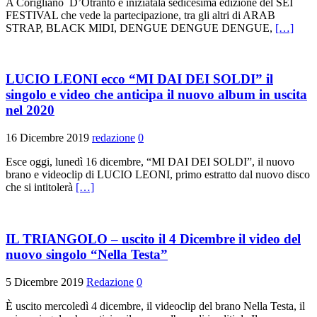
A Corigliano D’Otranto è iniziatala sedicesima edizione del SEI
FESTIVAL che vede la partecipazione, tra gli altri di ARAB
STRAP, BLACK MIDI, DENGUE DENGUE DENGUE,
[…]
LUCIO LEONI ecco “MI DAI DEI SOLDI” il
singolo e video che anticipa il nuovo album in uscita
nel 2020
16 Dicembre 2019
redazione
0
Esce oggi, lunedì 16 dicembre, “MI DAI DEI SOLDI”, il nuovo
brano e videoclip di LUCIO LEONI, primo estratto dal nuovo disco
che si intitolerà
[…]
IL TRIANGOLO – uscito il 4 Dicembre il video del
nuovo singolo “Nella Testa”
5 Dicembre 2019
Redazione
0
È uscito mercoledì 4 dicembre, il videoclip del brano Nella Testa, il