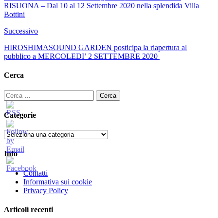
RISUONA – Dal 10 al 12 Settembre 2020 nella splendida Villa
Bottini
Successivo
HIROSHIMASOUND GARDEN posticipa la riapertura al
pubblico a MERCOLEDI’ 2 SETTEMBRE 2020
Cerca
Ricerca
per:
Categorie
Categorie
Info
Contatti
Informativa sui cookie
Privacy Policy
Articoli recenti