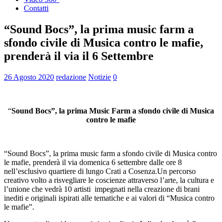
Contatti
“Sound Bocs”, la prima music farm a
sfondo civile di Musica contro le mafie,
prenderà il via il 6 Settembre
26 Agosto 2020
redazione
Notizie
0
“
Sound Bocs”, la prima Music Farm a sfondo civile di Musica
contro le mafie
“Sound Bocs”, la prima music farm a sfondo civile di Musica contro
le mafie, prenderà il via domenica 6 settembre dalle ore 8
nell’esclusivo quartiere di lungo Crati a Cosenza.Un percorso
creativo volto a risvegliare le coscienze attraverso l’arte, la cultura e
l’unione che vedrà 10 artisti impegnati nella creazione di brani
inediti e originali ispirati alle tematiche e ai valori di “Musica contro
le mafie”.