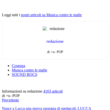
Leggi tutti i
nostri articoli su Musica contro le mafie
redazione
di +o- POP
Cosenza
Musica contro le mafie
SOUND BOCS
Informazioni su redazione
4103 articoli
di +o- POP
Precedente
Nasce a Lucca una nuova rassegna di spettacoli: LUCCA