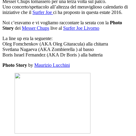
Messer Chups tornassero per una terza volta sul palco.
Uno concerto/spettacolo all’altezza del meraviglioso calendario di
iniziative che il
Surfer Joe
ci ha proposto in questa estate 2016.
Noi c’eravamo e vi vogliamo raccontare la serata con la
Photo
Story
dei
Messer Chups
live al
Surfer Joe Livorno
La line up era la seguente:
Oleg Fomchenkov (AKA Oleg Gitaracula) alla chitarra
Svetlana Nagaeva (AKA Zombierella ) al basso
Boris Israel Fernandez (AKA Dr Boris ) alla batteria
Photo Story
by
Maurizio Lucchini