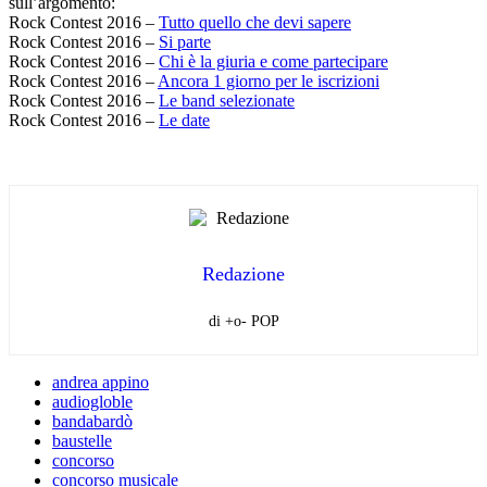
sull’argomento:
Rock Contest 2016 –
Tutto quello che devi sapere
Rock Contest 2016 –
Si parte
Rock Contest 2016 –
Chi è la giuria e come partecipare
Rock Contest 2016 –
Ancora 1 giorno per le iscrizioni
Rock Contest 2016 –
Le band selezionate
Rock Contest 2016 –
Le date
Redazione
di +o- POP
andrea appino
audiogloble
bandabardò
baustelle
concorso
concorso musicale