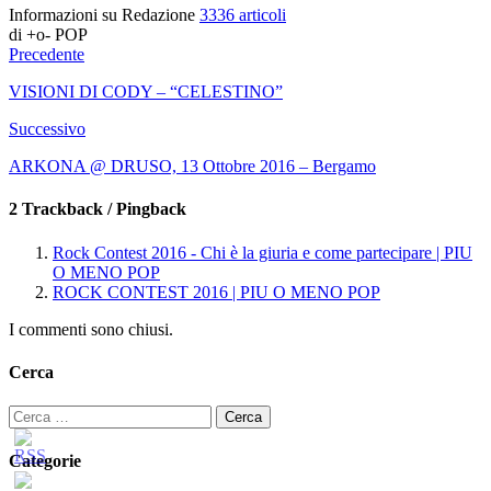
Informazioni su Redazione
3336 articoli
di +o- POP
Precedente
VISIONI DI CODY – “CELESTINO”
Successivo
ARKONA @ DRUSO, 13 Ottobre 2016 – Bergamo
2 Trackback / Pingback
Rock Contest 2016 - Chi è la giuria e come partecipare | PIU
O MENO POP
ROCK CONTEST 2016 | PIU O MENO POP
I commenti sono chiusi.
Cerca
Ricerca
per:
Categorie