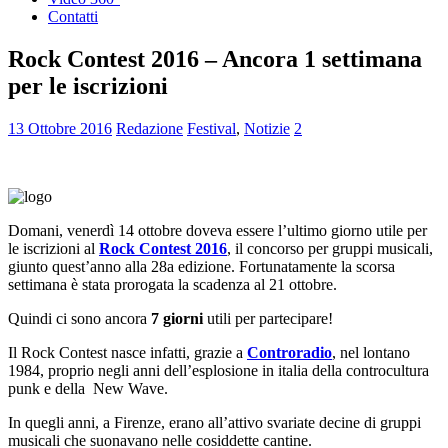
Contatti
Rock Contest 2016 – Ancora 1 settimana
per le iscrizioni
13 Ottobre 2016
Redazione
Festival
,
Notizie
2
Domani, venerdì 14 ottobre doveva essere l’ultimo giorno utile per
le iscrizioni al
Rock Contest 2016
, il concorso per gruppi musicali,
giunto quest’anno alla 28a edizione. Fortunatamente la scorsa
settimana è stata prorogata la scadenza al 21 ottobre.
Quindi ci sono ancora
7 giorni
utili per partecipare!
Il Rock Contest nasce infatti, grazie a
Controradio
, nel lontano
1984, proprio negli anni dell’esplosione in italia della controcultura
punk e della New Wave.
In quegli anni, a Firenze, erano all’attivo svariate decine di gruppi
musicali che suonavano nelle cosiddette cantine.