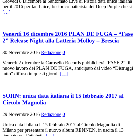
Giovedì 8 Dicembre al Santomato Live di Pistoia data unica italiana
per il 2016 per Ian Paice, lo storico batterista dei Deep Purple che si
[…]
Venerdì 16 dicembre 2016 PLAN DE FUGA – “Fase
2” Release Night alla Latteria Molloy – Brescia
30 Novembre 2016
Redazione
0
Venerdì 2 dicembre la Carosello Records pubblicherà “FASE 2”, il
nuovo lavoro dei PLAN DE FUGA, anticipato dal video “Distruggi
tutto” diffuso in questi giorni.
[…]
SOHN: unica data italiana il 15 febbraio 2017 al
Circolo Magnolia
29 Novembre 2016
Redazione
0
Unica data italiana il 15 febbraio 2017 al Circolo Magnolia di
Milano per presentare il nuovo album RENNEN, in uscita il 13
gennaio per l’etichetta
[…]