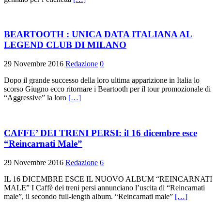
BEARTOOTH : UNICA DATA ITALIANA AL
LEGEND CLUB DI MILANO
29 Novembre 2016
Redazione
0
Dopo il grande successo della loro ultima apparizione in Italia lo
scorso Giugno ecco ritornare i Beartooth per il tour promozionale di
“Aggressive” la loro
[…]
CAFFE’ DEI TRENI PERSI: il 16 dicembre esce
“Reincarnati Male”
29 Novembre 2016
Redazione
6
IL 16 DICEMBRE ESCE IL NUOVO ALBUM “REINCARNATI
MALE” I Caffè dei treni persi annunciano l’uscita di “Reincarnati
male”, il secondo full-length album. “Reincarnati male”
[…]