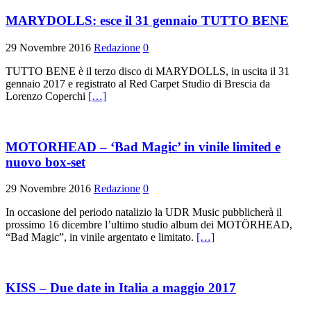
MARYDOLLS: esce il 31 gennaio TUTTO BENE
29 Novembre 2016
Redazione
0
TUTTO BENE è il terzo disco di MARYDOLLS, in uscita il 31
gennaio 2017 e registrato al Red Carpet Studio di Brescia da
Lorenzo Coperchi
[…]
MOTORHEAD – ‘Bad Magic’ in vinile limited e
nuovo box-set
29 Novembre 2016
Redazione
0
In occasione del periodo natalizio la UDR Music pubblicherà il
prossimo 16 dicembre l’ultimo studio album dei MOTÖRHEAD,
“Bad Magic”, in vinile argentato e limitato.
[…]
KISS – Due date in Italia a maggio 2017