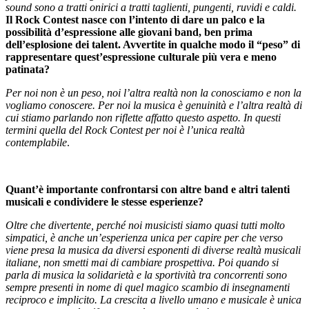
sound sono a tratti onirici a tratti taglienti, pungenti, ruvidi e caldi.
Il Rock Contest nasce con l’intento di dare un palco e la
possibilità d’espressione alle giovani band, ben prima
dell’esplosione dei talent. Avvertite in qualche modo il “peso” di
rappresentare quest’espressione culturale più vera e meno
patinata?
Per noi non è un peso, noi l’altra realtà non la conosciamo e non la
vogliamo conoscere. Per noi la musica è genuinità e l’altra realtà di
cui stiamo parlando non riflette affatto questo aspetto. In questi
termini quella del Rock Contest per noi è l’unica realtà
contemplabile
.
Quant’è importante confrontarsi con altre band e altri talenti
musicali e condividere le stesse esperienze?
Oltre che divertente, perché noi musicisti siamo quasi tutti molto
simpatici, è anche un’esperienza unica per capire per che verso
viene presa la musica da diversi esponenti di diverse realtà musicali
italiane, non smetti mai di cambiare prospettiva. Poi quando si
parla di musica la solidarietà e la sportività tra concorrenti sono
sempre presenti in nome di quel magico scambio di insegnamenti
reciproco e implicito. La crescita a livello umano e musicale è unica