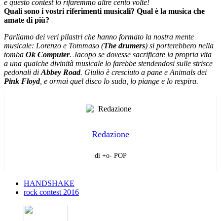
e questo contest lo rifaremmo altre cento volte!
Quali sono i vostri riferimenti musicali? Qual è la musica che
amate di più?
Parliamo dei veri pilastri che hanno formato la nostra mente
musicale: Lorenzo e Tommaso (
The drumers
) si porterebbero nella
tomba
Ok Computer
. Jacopo se dovesse sacrificare la propria vita
a una qualche divinità musicale lo farebbe stendendosi sulle strisce
pedonali di
Abbey Road
. Giulio è cresciuto a pane e Animals dei
Pink Floyd
, e ormai quel disco lo suda, lo piange e lo respira.
Redazione
di +o- POP
HANDSHAKE
rock contest 2016