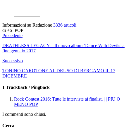
Informazioni su Redazione
3336 articoli
di +o- POP
Precedente
DEATHLESS LEGACY – Il nuovo album ‘Dance With Devils’ a
fine gennaio 2017
Successivo
TONINO CAROTONE AL DRUSO DI BERGAMO IL 17
DICEMBRE
1 Trackback / Pingback
Rock Contest 2016: Tutte le interviste ai finalisti | | PIU O
MENO POP
I commenti sono chiusi.
Cerca