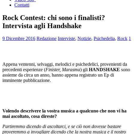
Contatti
Rock Contest: chi sono i finalisti?
Intervista agli Handshake
9 Dicembre 2016
Redazione
Interviste
,
Notizie
,
Psichedelia
,
Rock
1
Appena ventenni, selvaggi, melodici e psichedelici, provenienti da
precedenti esperienze (
Finister, Marasma
) gli
HANDSHAKE
sono
assieme da circa un anno, hanno appena registrato un Ep di
imminente pubblicazione.
Volendo descrivere la vostra musica a qualcuno che non vi ha
mai ascoltato, cosa direste?
Partiremmo dicendo di ascoltarci, e se ciò non dovesse bastare
proveremmo a invogliare dicendo che la nostra musica e il nostro