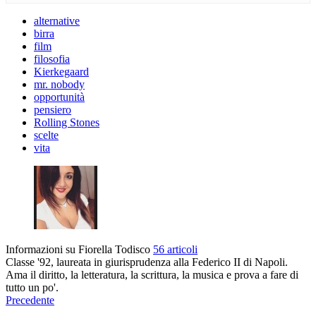
alternative
birra
film
filosofia
Kierkegaard
mr. nobody
opportunità
pensiero
Rolling Stones
scelte
vita
Informazioni su Fiorella Todisco
56 articoli
Classe '92, laureata in giurisprudenza alla Federico II di Napoli.
Ama il diritto, la letteratura, la scrittura, la musica e prova a fare di
tutto un po'.
Precedente