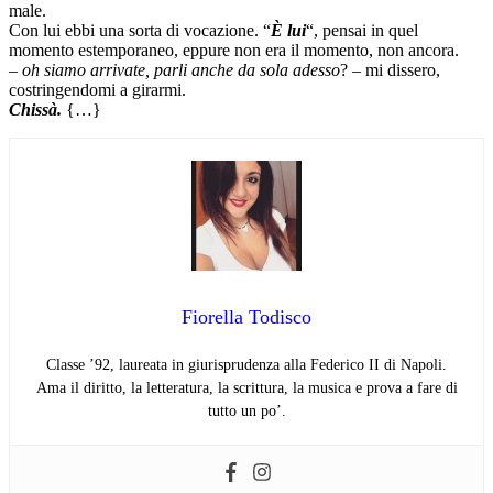
male.
Con lui ebbi una sorta di vocazione. “
È lui
“, pensai in quel
momento estemporaneo, eppure non era il momento, non ancora.
–
oh siamo arrivate, parli anche da sola adesso
? – mi dissero,
costringendomi a girarmi.
Chissà.
{…}
Fiorella Todisco
Classe ’92, laureata in giurisprudenza alla Federico II di Napoli.
Ama il diritto, la letteratura, la scrittura, la musica e prova a fare di
tutto un po’.