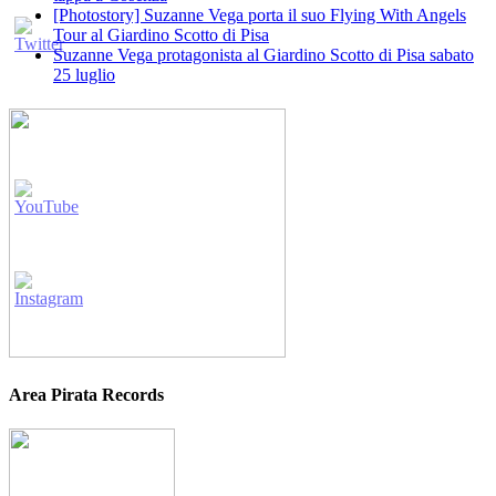
[Photostory] Suzanne Vega porta il suo Flying With Angels
Tour al Giardino Scotto di Pisa
Suzanne Vega protagonista al Giardino Scotto di Pisa sabato
25 luglio
Area Pirata Records