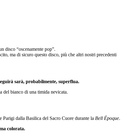
 un disco “oscenamente pop”.
scito, ma di sicuro questo disco, più che altri nostri precedenti
seguirà sarà, probabilmente, superflua.
ta del bianco di una timida nevicata.
e Parigi dalla Basilica del Sacro Cuore durante la
Bell Époque
.
ama colorata.