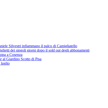
iele Silvestri infiammano il palco di Camigliatello
lietti dei singoli giorni dopo il sold out degli abbonamenti
 tappa a Cosenza
 al Giardino Scotto di Pisa
 luglio