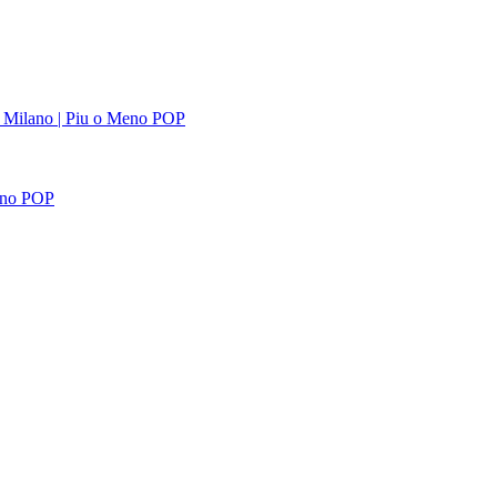
i Milano | Piu o Meno POP
eno POP