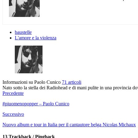
baustelle
L'amore e la violenza
Informazioni su Paolo Cunico
71 articoli
Nato sotto la stella dei Radiohead e di mani pulite in una provincia do
Precedente
#piuomenopopper – Paolo Cunico
Successivo
Nuovo album e tour in Italia per il cantautore belga Nicolas Michaux
13 Trackback / Pingback