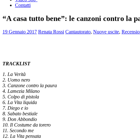
Contatti
“A casa tutto bene”: le canzoni contro la 
19 Gennaio 2017
Renata Rossi
Cantautorato
,
Nuove uscite
,
Recensio
TRACKLIST
1. La Verità
2. Uomo nero
3. Canzone contro la paura
4. Lamezia Milano
5. Colpo di pistola
6. La Vita liquida
7. Diego e io
8. Sabato bestiale
9. Don Abbondio
10. Il Costume da torero
11. Secondo me
12. La Vita pensata