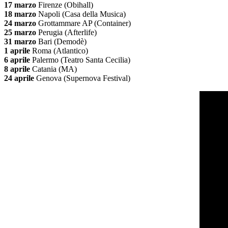
17 marzo
Firenze (Obihall)
18 marzo
Napoli (Casa della Musica)
24 marzo
Grottammare AP (Container)
25 marzo
Perugia (Afterlife)
31 marzo
Bari (Demodè)
1 aprile
Roma (Atlantico)
6 aprile
Palermo (Teatro Santa Cecilia)
8 aprile
Catania (MA)
24 aprile
Genova (Supernova Festival)