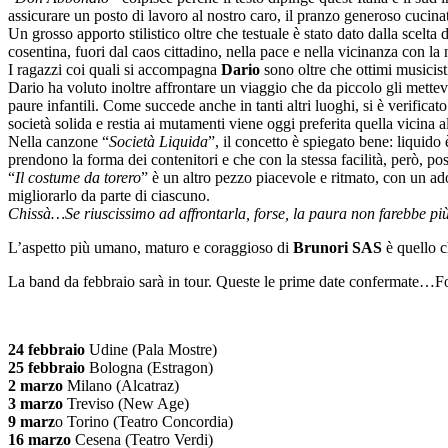
assicurare un posto di lavoro al nostro caro, il pranzo generoso cucin
Un grosso apporto stilistico oltre che testuale è stato dato dalla scelta d
cosentina, fuori dal caos cittadino, nella pace e nella vicinanza con l
I ragazzi coi quali si accompagna
Dario
sono oltre che ottimi musicist
Dario ha voluto inoltre affrontare un viaggio che da piccolo gli mettev
paure infantili. Come succede anche in tanti altri luoghi, si è verifi
società solida e restia ai mutamenti viene oggi preferita quella vicina a
Nella canzone “
Società Liquida
”, il concetto è spiegato bene: liquido
prendono la forma dei contenitori e che con la stessa facilità, però, po
“
Il costume da torero
” è un altro pezzo piacevole e ritmato, con un ado
migliorarlo da parte di ciascuno.
Chissà…Se riuscissimo ad affrontarla, forse, la paura non farebbe p
L’aspetto più umano, maturo e coraggioso di
Brunori SAS
è quello c
La band da febbraio sarà in tour. Queste le prime date confermate…Fos
24 febbraio
Udine (Pala Mostre)
25 febbraio
Bologna (Estragon)
2 marzo
Milano (Alcatraz)
3 marzo
Treviso (New Age)
9 marz
o Torino (Teatro Concordia)
16 marzo
Cesena (Teatro Verdi)