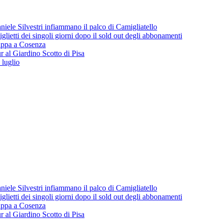
iele Silvestri infiammano il palco di Camigliatello
lietti dei singoli giorni dopo il sold out degli abbonamenti
 tappa a Cosenza
 al Giardino Scotto di Pisa
 luglio
iele Silvestri infiammano il palco di Camigliatello
lietti dei singoli giorni dopo il sold out degli abbonamenti
 tappa a Cosenza
 al Giardino Scotto di Pisa