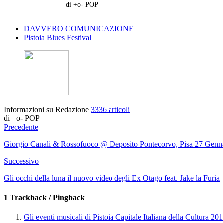
di +o- POP
DAVVERO COMUNICAZIONE
Pistoia Blues Festival
Informazioni su Redazione
3336 articoli
di +o- POP
Precedente
Giorgio Canali & Rossofuoco @ Deposito Pontecorvo, Pisa 27 Genn
Successivo
Gli occhi della luna il nuovo video degli Ex Otago feat. Jake la Furia
1 Trackback / Pingback
Gli eventi musicali di Pistoia Capitale Italiana della Cultura 2