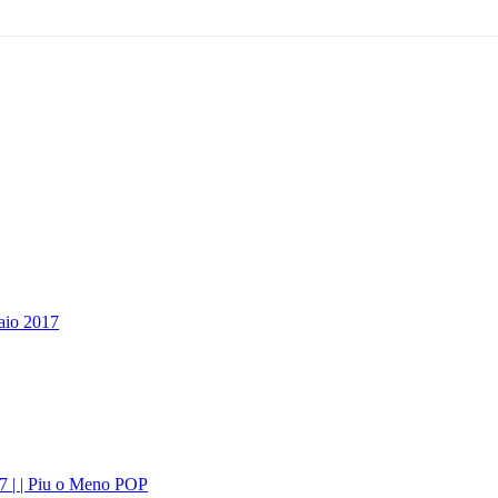
aio 2017
017 | | Piu o Meno POP