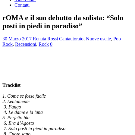
Contatti
rOMA e il suo debutto da solista: “Solo
posti in piedi in paradiso”
30 Marzo 2017
Renata Rossi
Cantautorato
,
Nuove uscite
,
Pop
Rock
,
Recensioni
,
Rock
0
Tracklist
1. Come se fosse facile
2. Lentamente
3. Fango
4. Le dame e la luna
5. Perfetto blu
6. Era d’Agosto
7. Solo posti in piedi in paradiso
8. Cuore sano