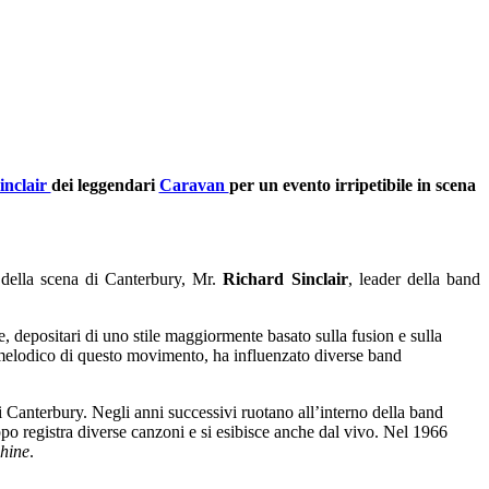
inclair
dei leggendari
Caravan
per un evento irripetibile in scena
 della scena di Canterbury, Mr.
Richard Sinclair
, leader della band
, depositari di uno stile maggiormente basato sulla fusion e sulla
e melodico di questo movimento, ha influenzato diverse band
di Canterbury. Negli anni successivi ruotano all’interno della band
po registra diverse canzoni e si esibisce anche dal vivo. Nel 1966
hine
.