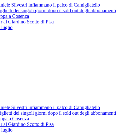
iele Silvestri infiammano il palco di Camigliatello
lietti dei singoli giorni dopo il sold out degli abbonamenti
 tappa a Cosenza
 al Giardino Scotto di Pisa
 luglio
iele Silvestri infiammano il palco di Camigliatello
lietti dei singoli giorni dopo il sold out degli abbonamenti
 tappa a Cosenza
 al Giardino Scotto di Pisa
 luglio