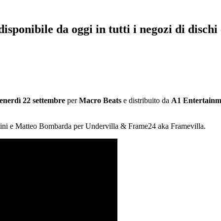
ibile da oggi in tutti i negozi di dischi e
enerdì 22 settembre
per
Macro Beats
e distribuito da
A1 Entertainm
odini e Matteo Bombarda per Undervilla & Frame24 aka Framevilla.