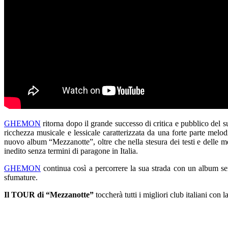
GHEMON
ritorna dopo il grande successo di critica e pubblico del 
ricchezza musicale e lessicale caratterizzata da una forte parte melod
nuovo album “Mezzanotte”, oltre che nella stesura dei testi e delle 
inedito senza termini di paragone in Italia.
GHEMON
continua così a percorrere la sua strada con un album semp
sfumature.
Il TOUR di “Mezzanotte”
toccherà tutti i migliori club italiani con