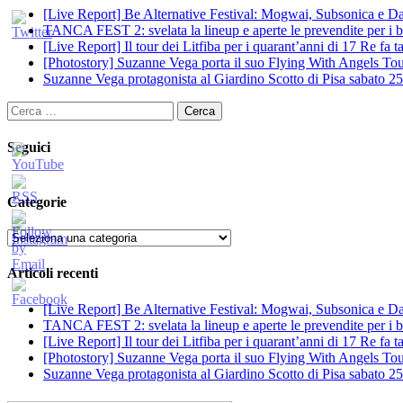
[Live Report] Be Alternative Festival: Mogwai, Subsonica e Dan
TANCA FEST 2: svelata la lineup e aperte le prevendite per i big
[Live Report] Il tour dei Litfiba per i quarant’anni di 17 Re fa
[Photostory] Suzanne Vega porta il suo Flying With Angels Tour
Suzanne Vega protagonista al Giardino Scotto di Pisa sabato 25
Ricerca
per:
Seguici
Categorie
Categorie
Articoli recenti
[Live Report] Be Alternative Festival: Mogwai, Subsonica e Dan
TANCA FEST 2: svelata la lineup e aperte le prevendite per i big
[Live Report] Il tour dei Litfiba per i quarant’anni di 17 Re fa
[Photostory] Suzanne Vega porta il suo Flying With Angels Tour
Suzanne Vega protagonista al Giardino Scotto di Pisa sabato 25