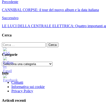
Precedente
CANNIBAL CORPSE: il tour del nuovo album e la data italiana
Successivo
LE LUCI DELLA CENTRALE ELETTRICA: Quattro importanti appunta
Cerca
Ricerca
per:
Categorie
Categorie
Info
Contatti
Informativa sui cookie
Privacy Policy
Articoli recenti