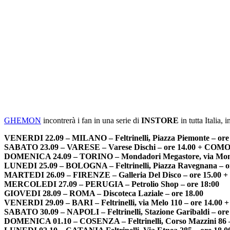
GHEMON
incontrerà i fan in una serie di
INSTORE
in tutta Italia, 
VENERDI 22.09 – MILANO – Feltrinelli, Piazza Piemonte – ore
SABATO 23.09 – VARESE – Varese Dischi – ore 14.00 + COMO – 
DOMENICA 24.09 – TORINO – Mondadori Megastore, via Monte 
LUNEDI 25.09 – BOLOGNA – Feltrinelli, Piazza Ravegnana – o
MARTEDI 26.09 – FIRENZE – Galleria Del Disco – ore 15.00 +
MERCOLEDI 27.09 – PERUGIA – Petrolio Shop – ore 18:00
GIOVEDI 28.09 – ROMA – Discoteca Laziale – ore 18.00
VENERDI 29.09 – BARI – Feltrinelli, via Melo 110 – ore 14.00 + 
SABATO 30.09 – NAPOLI – Feltrinelli, Stazione Garibaldi – ore
DOMENICA 01.10 – COSENZA – Feltrinelli, Corso Mazzini 86 –