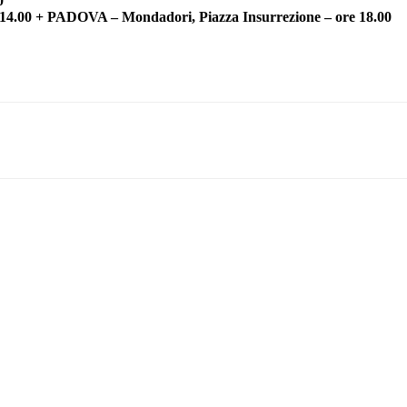
0
.00 + PADOVA – Mondadori, Piazza Insurrezione – ore 18.00