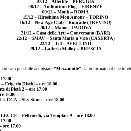
07/12 – Afterlife – PERUGIA
08/12 – Auditorium Flog – FIRENZE
09/12 – Monk – ROMA
15/12 – Hiroshima Mon Amour – TORINO
16/12 – New Age Club – Roncade (TREVISO)
20/12 – Mame – PADOVA
21/12 – Casa delle Arti – Conversano (BARI)
22/12 – SMAV – Santa Maria a Vico (CASERTA)
23/12 – Tilt – AVELLINO
29/12 – Latteria Molloy – BRESCIA
in cui sarà possibile acquistare
“Mezzanotte”
sia in formato cd che in vini
 17.00
Frigerio Dischi – ore 18.00
di Pietà 2 – ore 17.00
re 18.00
 LUCCA – Sky Stone – ore 18.00
LECCE – Feltrinelli, via Templari 9 – ore 18.00
 17.00
 ore 17.00