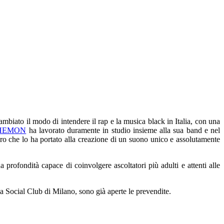
mbiato il modo di intendere il rap e la musica black in Italia, con una
HEMON
ha lavorato duramente in studio insieme alla sua band e nel
ro che lo ha portato alla creazione di un suono unico e assolutamente
profondità capace di coinvolgere ascoltatori più adulti e attenti alle
ia Social Club di Milano, sono già aperte le prevendite.