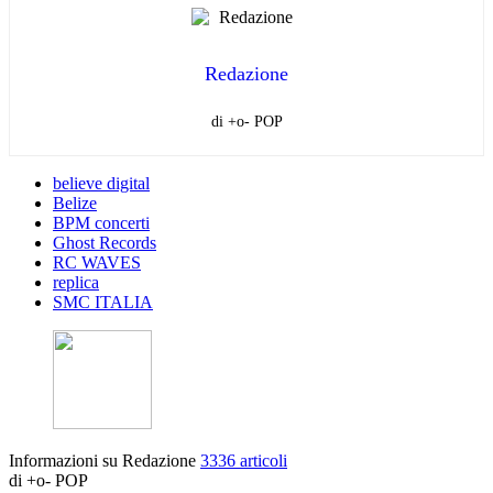
Redazione
di +o- POP
believe digital
Belize
BPM concerti
Ghost Records
RC WAVES
replica
SMC ITALIA
Informazioni su Redazione
3336 articoli
di +o- POP