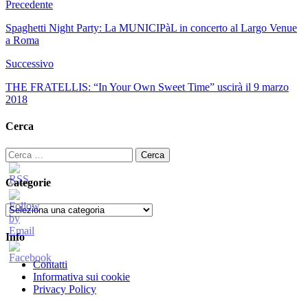
Precedente
Spaghetti Night Party: La MUNICIPàL in concerto al Largo Venue
a Roma
Successivo
THE FRATELLIS: “In Your Own Sweet Time” uscirà il 9 marzo
2018
Cerca
Ricerca
per:
Categorie
Categorie
Info
Contatti
Informativa sui cookie
Privacy Policy