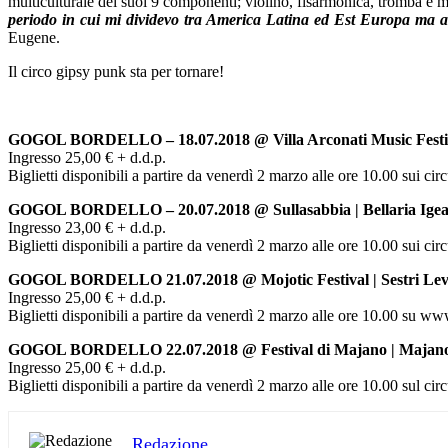
multiculturale dei suoi 9 componenti; violino, fisarmonica, tromba e m
periodo in cui mi dividevo tra America Latina ed Est Europa ma al
Eugene.
Il circo gipsy punk sta per tornare!
GOGOL BORDELLO – 18.07.2018 @ Villa Arconati Music Festiva
Ingresso 25,00 € + d.d.p.
Biglietti disponibili a partire da venerdì 2 marzo alle ore 10.00 sui cir
GOGOL BORDELLO – 20.07.2018 @ Sullasabbia | Bellaria Ige
Ingresso 23,00 € + d.d.p.
Biglietti disponibili a partire da venerdì 2 marzo alle ore 10.00 sui cir
GOGOL BORDELLO 21.07.2018 @ Mojotic Festival | Sestri Lev
Ingresso 25,00 € + d.d.p.
Biglietti disponibili a partire da venerdì 2 marzo alle ore 10.00 su www
GOGOL BORDELLO 22.07.2018 @ Festival di Majano | Majan
Ingresso 25,00 € + d.d.p.
Biglietti disponibili a partire da venerdì 2 marzo alle ore 10.00 sul cir
Redazione