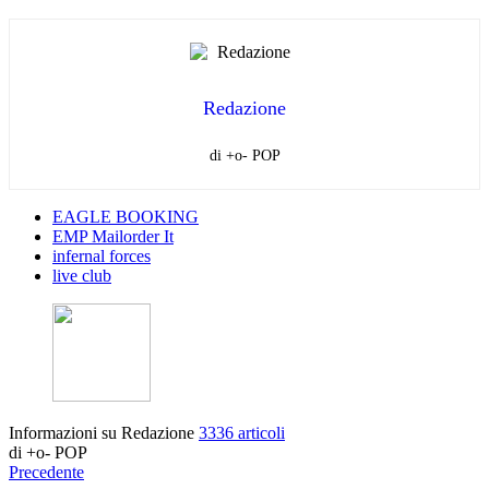
Redazione
di +o- POP
EAGLE BOOKING
EMP Mailorder It
infernal forces
live club
Informazioni su Redazione
3336 articoli
di +o- POP
Precedente