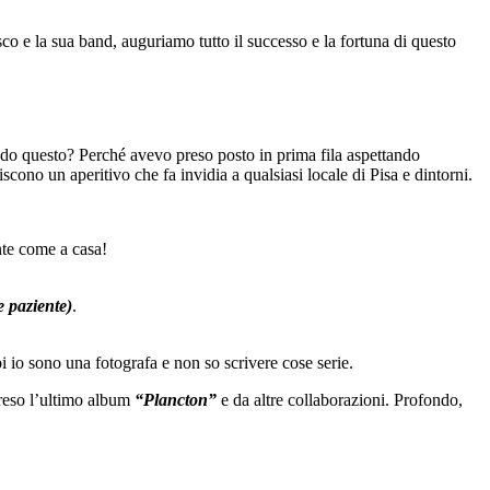
co e la sua band, auguriamo tutto il successo e la fortuna di questo
cendo questo? Perché avevo preso posto in prima fila aspettando
scono un aperitivo che fa invidia a qualsiasi locale di Pisa e dintorni.
nte come a casa!
e paziente)
.
oi io sono una fotografa e non so scrivere cose serie.
preso l’ultimo album
“Plancton”
e da altre collaborazioni.
Profondo,