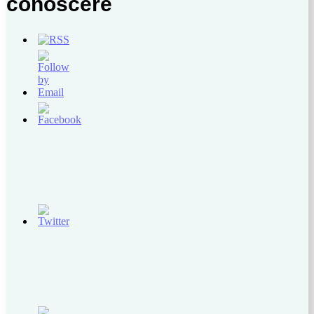
conoscere