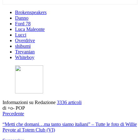
Brokenspeakers
Danno
Ford 78
Luca Maleonte
Lucci
Overdrive
shibumi
Trevanian
Whiteboy
Informazioni su Redazione
3336 articoli
di +o- POP
Precedente
“Metti che domani…ma tanto siamo italiani” – Tutte le foto di Willie
Peyote al Totem Club (VI)