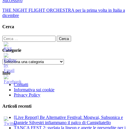
Successivo
THE NIGHT FLIGHT ORCHESTRA per la prima volta in Italia a
dicembre
Cerca
Ricerca
per:
Categorie
Categorie
Info
Contatti
Informativa sui cookie
Privacy Policy
Articoli recenti
[Live Report] Be Alternative Festival: Mogwai, Subsonica e
Daniele Silvestri infiammano il palco di Camigliatello
TANCA FEST 2: svelata la lineup e aperte le prevendite per i