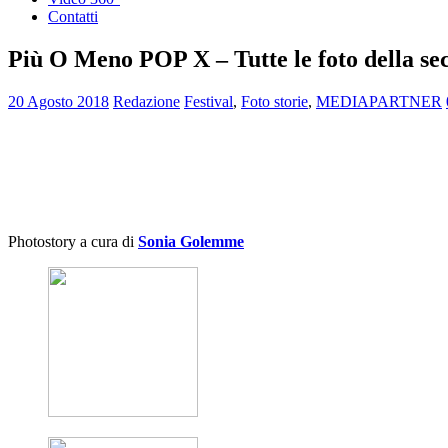
Contatti
Più O Meno POP X – Tutte le foto della se
20 Agosto 2018
Redazione
Festival
,
Foto storie
,
MEDIAPARTNER
Photostory a cura di
Sonia Golemme