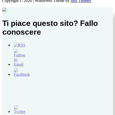
Copyright © 2026 | WordPress Theme by
MH Themes
Ti piace questo sito? Fallo
conoscere