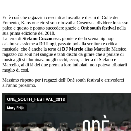
Ed è così che ragazzini cresciuti ad ascoltare dischi di Colle der
Fomento, Kaos one etc si son ritrovati a Cosenza a dividere lo stesso
palco e questo è potuto succedere grazie a
Onè south festival
nella
sua prima edizione del 2018.
La terra di
Stefano Cuzzocrea,
pioniere della scena hip hop
calabrese assieme a
DJ Lugi
, passato poi alla scrittura e critica
musicale, che è anche la terra di
DJ Marcio
alias Marcello Marsico,
ragazzo col soul nel sangue e tanti dischi da girare che a parlare di
musica gli si illuminavano gli occhi, ecco, la terra di Stefano e
Marcello, al di là dei due premi a loro intitolati, non poteva tributarli
meglio di così.
Massimo rispetto per i ragazzi dell’Onè south festival e arrivederci
all’anno prossimo.