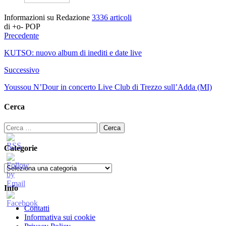
Informazioni su Redazione
3336 articoli
di +o- POP
Precedente
KUTSO: nuovo album di inediti e date live
Successivo
Youssou N’Dour in concerto Live Club di Trezzo sull’Adda (MI)
Cerca
Ricerca
per:
Categorie
Categorie
Info
Contatti
Informativa sui cookie