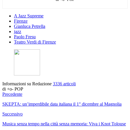
A Jazz Supreme
Firenze
Gianluca Petrella
jazz
Paolo Fresu
Teatro Verdi di Firenze
Informazioni su Redazione
3336 articoli
di +o- POP
Precedente
SKEPTA: un’imperdibile data italiana il 1° dicembre al Magnolia
Successivo
Musica senza tempo nella città senza memoria: Viva i Knot Tolouse