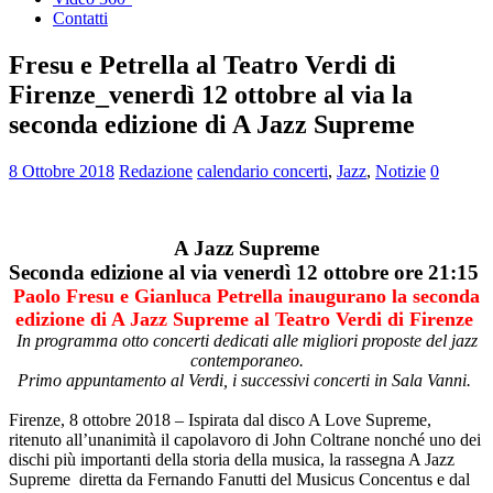
Contatti
Fresu e Petrella al Teatro Verdi di
Firenze_venerdì 12 ottobre al via la
seconda edizione di A Jazz Supreme
8 Ottobre 2018
Redazione
calendario concerti
,
Jazz
,
Notizie
0
A Jazz Supreme
Seconda edizione al via venerdì 12 ottobre ore 21:15
Paolo Fresu e Gianluca Petrella inaugurano la seconda
edizione di A Jazz Supreme al Teatro Verdi di Firenze
In programma otto concerti dedicati alle migliori proposte del jazz
contemporaneo.
Primo appuntamento al Verdi, i successivi concerti in Sala Vanni.
Firenze, 8 ottobre 2018 – Ispirata dal disco A Love Supreme,
ritenuto all’unanimità il capolavoro di John Coltrane nonché uno dei
dischi più importanti della storia della musica, la rassegna A Jazz
Supreme diretta da Fernando Fanutti del Musicus Concentus e dal