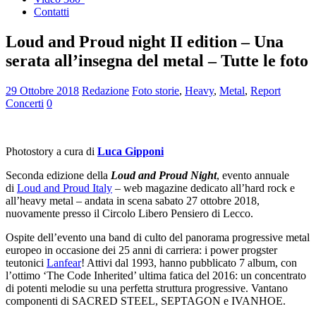
Contatti
Loud and Proud night II edition – Una
serata all’insegna del metal – Tutte le foto
29 Ottobre 2018
Redazione
Foto storie
,
Heavy
,
Metal
,
Report
Concerti
0
Photostory a cura di
Luca Gipponi
Seconda edizione della
Loud and Proud Night
, evento annuale
di
Loud and Proud Italy
– web magazine dedicato all’hard rock e
all’heavy metal – andata in scena sabato 27 ottobre 2018,
nuovamente presso il Circolo Libero Pensiero di Lecco.
Ospite dell’evento una band di culto del panorama progressive metal
europeo in occasione dei 25 anni di carriera: i power progster
teutonici
Lanfear
! Attivi dal 1993, hanno pubblicato 7 album, con
l’ottimo ‘The Code Inherited’ ultima fatica del 2016: un concentrato
di potenti melodie su una perfetta struttura progressive. Vantano
componenti di SACRED STEEL, SEPTAGON e IVANHOE.