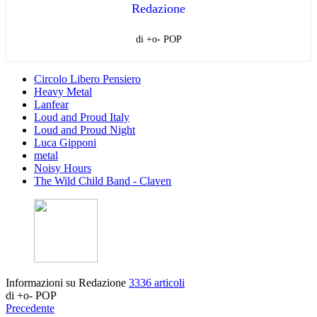
Redazione
di +o- POP
Circolo Libero Pensiero
Heavy Metal
Lanfear
Loud and Proud Italy
Loud and Proud Night
Luca Gipponi
metal
Noisy Hours
The Wild Child Band - Claven
Informazioni su Redazione
3336 articoli
di +o- POP
Precedente