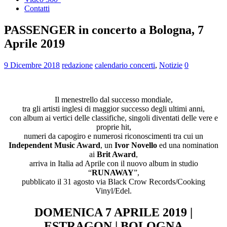
Contatti
PASSENGER in concerto a Bologna, 7
Aprile 2019
9 Dicembre 2018
redazione
calendario concerti
,
Notizie
0
Il menestrello dal successo mondiale,
tra gli artisti inglesi di maggior successo degli ultimi anni,
con album ai vertici delle classifiche, singoli diventati delle vere e
proprie hit,
numeri da capogiro e numerosi riconoscimenti tra cui un
Independent Music Award
, un
Ivor Novello
ed una nomination
ai
Brit Award
,
arriva in Italia ad Aprile con il nuovo album in studio
“
RUNAWAY
”,
pubblicato il 31 agosto via Black Crow Records/Cooking
Vinyl/Edel.
DOMENICA 7 APRILE 2019 |
ESTRAGON | BOLOGNA