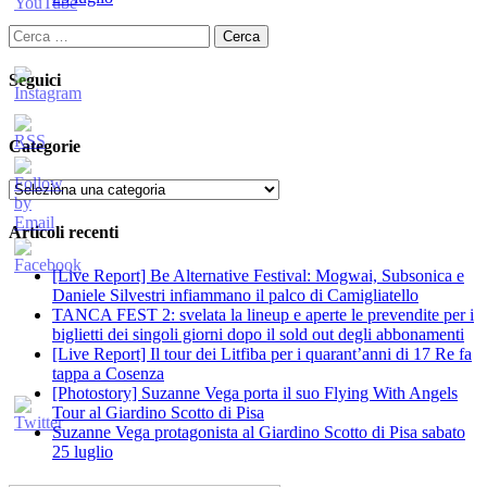
Ricerca
per:
Seguici
Categorie
Categorie
Articoli recenti
[Live Report] Be Alternative Festival: Mogwai, Subsonica e
Daniele Silvestri infiammano il palco di Camigliatello
TANCA FEST 2: svelata la lineup e aperte le prevendite per i
biglietti dei singoli giorni dopo il sold out degli abbonamenti
[Live Report] Il tour dei Litfiba per i quarant’anni di 17 Re fa
tappa a Cosenza
[Photostory] Suzanne Vega porta il suo Flying With Angels
Tour al Giardino Scotto di Pisa
Suzanne Vega protagonista al Giardino Scotto di Pisa sabato
25 luglio