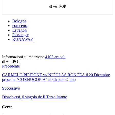
di +o- POP
Bologna
comcerto
Estragon
Passenger
RUNAWAY
Informazioni su redazione
4103 articoli
di +o- POP
Precedente
CARMELO PIPITONE w/ NICOLAS RONCEA il 20 Dicembre
presenta “CORNUCOPIA” al Circolo Ohibò
Successivo
Dissolversi, il singolo de Il Terzo Istante
Cerca