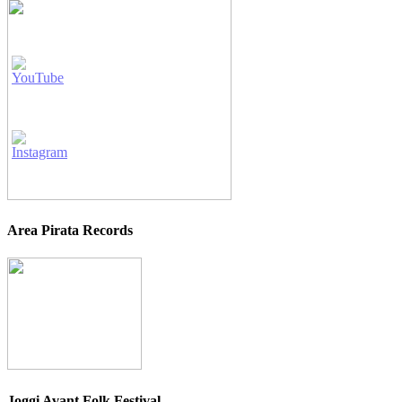
Area Pirata Records
Joggi Avant Folk Festival