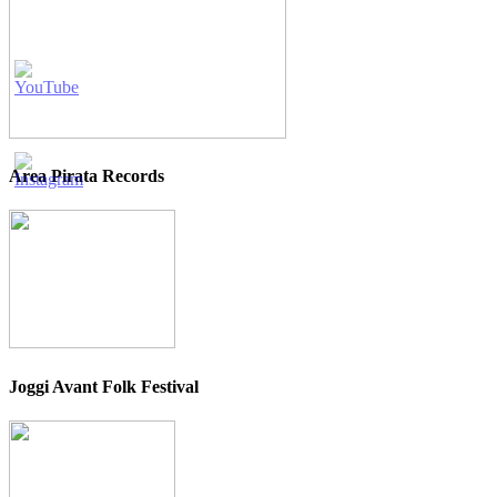
Area Pirata Records
Joggi Avant Folk Festival