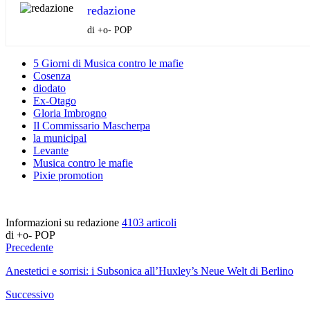
redazione
di +o- POP
5 Giorni di Musica contro le mafie
Cosenza
diodato
Ex-Otago
Gloria Imbrogno
Il Commissario Mascherpa
la municipal
Levante
Musica contro le mafie
Pixie promotion
Informazioni su redazione
4103 articoli
di +o- POP
Precedente
Anestetici e sorrisi: i Subsonica all’Huxley’s Neue Welt di Berlino
Successivo