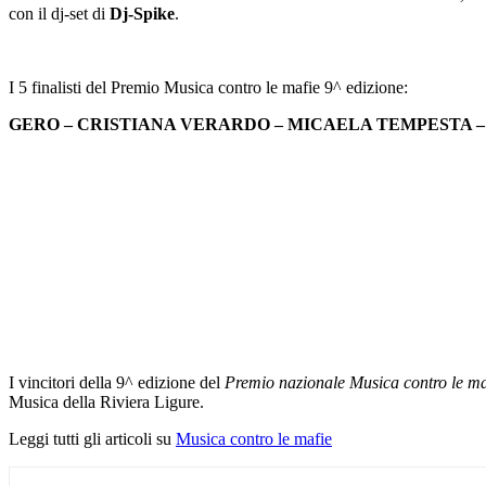
con il dj-set di
Dj-Spike
.
I 5 finalisti del Premio Musica contro le mafie 9^ edizione:
GERO – CRISTIANA VERARDO – MICAELA TEMPESTA –
I vincitori della 9^ edizione del
Premio nazionale Musica contro le ma
Musica della Riviera Ligure.
Leggi tutti gli articoli su
Musica contro le mafie