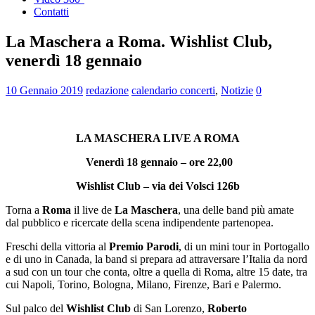
Contatti
La Maschera a Roma. Wishlist Club,
venerdì 18 gennaio
10 Gennaio 2019
redazione
calendario concerti
,
Notizie
0
LA MASCHERA LIVE A ROMA
Venerdì 18 gennaio – ore 22,00
Wishlist Club – via dei Volsci 126b
Torna a
Roma
il live de
La Maschera
, una delle band più amate
dal pubblico e ricercate della scena indipendente partenopea.
Freschi della vittoria al
Premio Parodi
, di un mini tour in Portogallo
e di uno in Canada, la band si prepara ad attraversare l’Italia da nord
a sud con un tour che conta, oltre a quella di Roma, altre 15 date, tra
cui Napoli, Torino, Bologna, Milano, Firenze, Bari e Palermo.
Sul palco del
Wishlist Club
di San Lorenzo,
Roberto