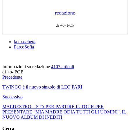
redazione
di +o- POP
la maschera
ParcoSofia
Informazioni su redazione
4103 articoli
di +o- POP
Precedente
TWINGO è il nuovo singolo di LEO PARI
Successivo
MALDESTRO – STA PER PARTIRE IL TOUR PER
PRESENTARE “MIA MADRE ODIA TUTTI GLI UOMINI”, IL
NUOVO ALBUM DI INEDITI
Cerca