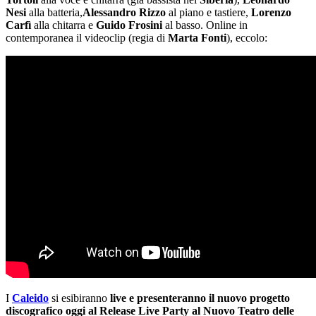
Nesi
alla batteria,
Alessandro Rizzo
al piano e tastiere,
Lorenzo
Carfì
alla chitarra e
Guido Frosini
al basso. Online in
contemporanea il videoclip (regia di
Marta Fonti
), eccolo:
I
Caleido
si esibiranno
live e presenteranno il nuovo progetto
discografico oggi al Release Live Party al Nuovo Teatro delle