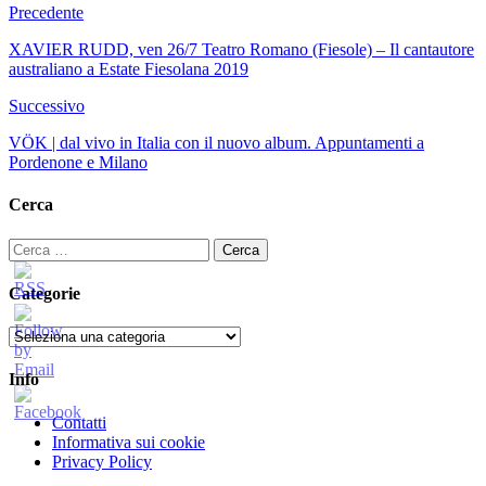
Precedente
XAVIER RUDD, ven 26/7 Teatro Romano (Fiesole) – Il cantautore
australiano a Estate Fiesolana 2019
Successivo
VÖK | dal vivo in Italia con il nuovo album. Appuntamenti a
Pordenone e Milano
Cerca
Ricerca
per:
Categorie
Categorie
Info
Contatti
Informativa sui cookie
Privacy Policy