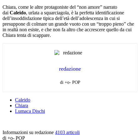
Chiara, come le altre protagoniste del “non amore” narrato
dai
Caleido
, urlata a squarciagola, è la perfetta identificazione
dell’insoddisfazione tipica dell’età dell’adolescenza in cui si
presuppone di colmare un grande vuoto con un “troppo pieno” che
in realtà non esiste, e che non fa altro che accrescere quello da cui
Chiara tenta di scappare.
redazione
di +o- POP
Caleido
Chiara
Lumaca Dischi
Informazioni su redazione
4103 articoli
di +o- POP