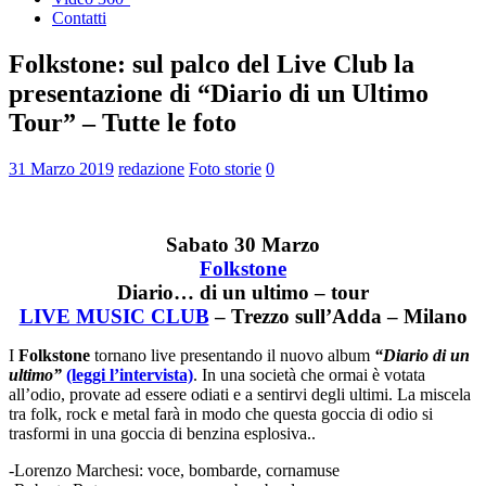
Contatti
Folkstone: sul palco del Live Club la
presentazione di “Diario di un Ultimo
Tour” – Tutte le foto
31 Marzo 2019
redazione
Foto storie
0
Sabato 30 Marzo
Folkstone
Diario… di un ultimo – tour
LIVE MUSIC CLUB
– Trezzo sull’Adda – Milano
I
Folkstone
tornano live presentando il nuovo album
“Diario di un
ultimo”
(leggi l’intervista)
. In una società che ormai è votata
all’odio, provate ad essere odiati e a sentirvi degli ultimi. La miscela
tra folk, rock e metal farà in modo che questa goccia di odio si
trasformi in una goccia di benzina esplosiva..
-Lorenzo Marchesi: voce, bombarde, cornamuse