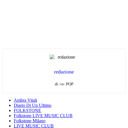
redazione
di +o- POP
Ambra Vitali
Diario Di Un Ultimo
FOLKSTONE
Folkstone LIVE MUSIC CLUB
Folkstone Milano
LIVE MUSIC CLUB