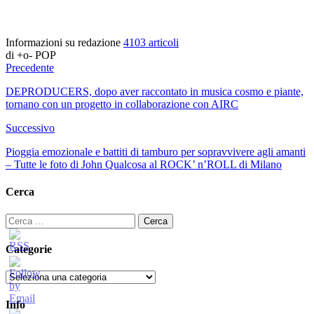
Informazioni su redazione
4103 articoli
di +o- POP
Precedente
DEPRODUCERS, dopo aver raccontato in musica cosmo e piante,
tornano con un progetto in collaborazione con AIRC
Successivo
Pioggia emozionale e battiti di tamburo per sopravvivere agli amanti
– Tutte le foto di John Qualcosa al ROCK’ n’ROLL di Milano
Cerca
Ricerca
per:
Categorie
Categorie
Info