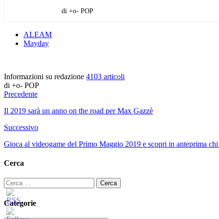
di +o- POP
ALEAM
Mayday
Informazioni su redazione
4103 articoli
di +o- POP
Precedente
Il 2019 sarà un anno on the road per Max Gazzè
Successivo
Gioca al videogame del Primo Maggio 2019 e scopri in anteprima chi
Cerca
Ricerca
per:
Categorie