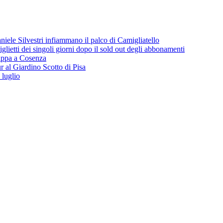
iele Silvestri infiammano il palco di Camigliatello
lietti dei singoli giorni dopo il sold out degli abbonamenti
 tappa a Cosenza
 al Giardino Scotto di Pisa
 luglio