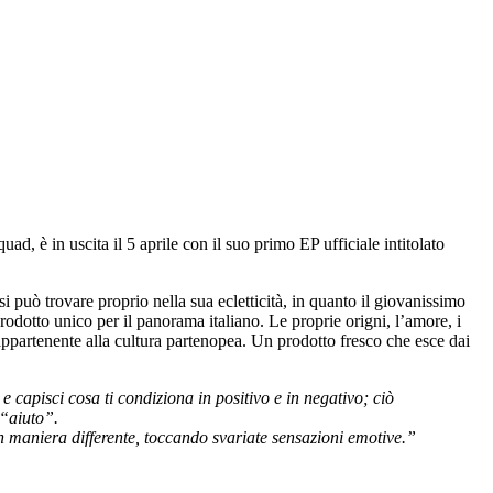
, è in uscita il 5 aprile con il suo primo EP ufficiale intitolato
si può trovare proprio nella sua ecletticità, in quanto il giovanissimo
odotto unico per il panorama italiano. Le proprie origni, l’amore, i
à appartenente alla cultura partenopea. Un prodotto fresco che esce dai
 capisci cosa ti condiziona in positivo e in negativo; ciò
 “aiuto”.
 in maniera differente, toccando svariate sensazioni emotive.”