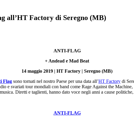
lag all’HT Factory di Seregno (MB)
ANTI-FLAG
+ Andead e Mad Beat
14 maggio 2019 | HT Factory | Seregno (MB)
i Flag
sono tornati nel nostro Paese per una data all’
HT Factory
di Ser
studio e svariati tour mondiali con band come Rage Against the Machine,
 musica. Diretti e taglienti, hanno dato voce negli anni a cause politich
ANTI-FLAG