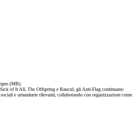
egno (MB).
 Sick of It All, The Offspring e Rancid, gli Anti-Flag continuano
e, sociali e umanitarie rilevanti, collaborando con organizzazioni come