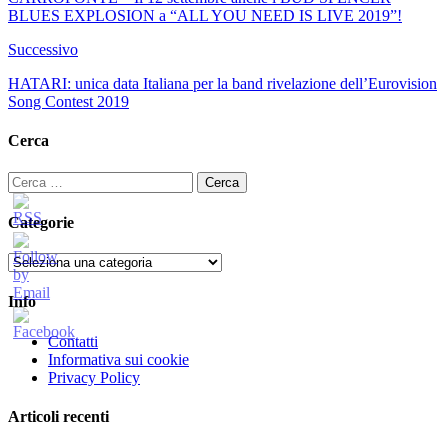
BLUES EXPLOSION a “ALL YOU NEED IS LIVE 2019”!
Successivo
HATARI: unica data Italiana per la band rivelazione dell’Eurovision
Song Contest 2019
Cerca
Ricerca
per:
Categorie
Categorie
Info
Contatti
Informativa sui cookie
Privacy Policy
Articoli recenti