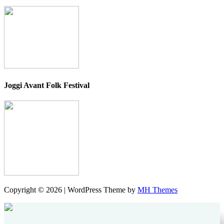
Joggi Avant Folk Festival
Copyright © 2026 | WordPress Theme by
MH Themes