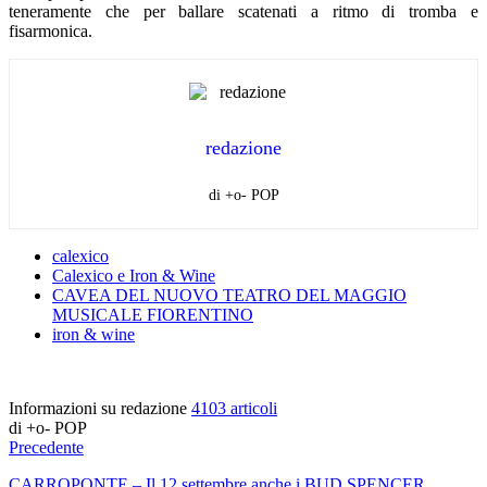
teneramente che per ballare scatenati a ritmo di tromba e
fisarmonica.
redazione
di +o- POP
calexico
Calexico e Iron & Wine
CAVEA DEL NUOVO TEATRO DEL MAGGIO
MUSICALE FIORENTINO
iron & wine
Informazioni su redazione
4103 articoli
di +o- POP
Precedente
CARROPONTE – Il 12 settembre anche i BUD SPENCER