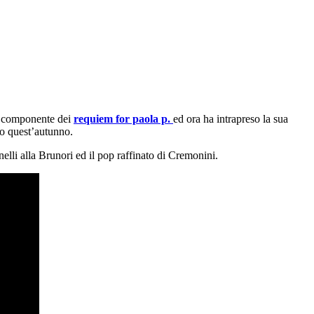
ni componente dei
requiem for paola p.
ed ora ha intrapreso la sua
lo quest’autunno.
rnelli alla Brunori ed il pop raffinato di Cremonini.