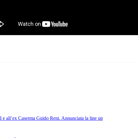
 all’ex Caserma Guido Reni. Annunciata la line up