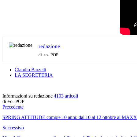
redazione
di +o- POP
Claudio Barzetti
LA SEGRETERIA
Informazioni su redazione
4103 articoli
di +o- POP
Precedente
SPRING ATTITUDE compie 10 anni: dal 10 al 12 ottobre al MAXXI e
Successivo