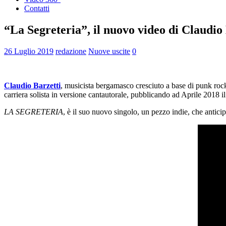
Contatti
“La Segreteria”, il nuovo video di Claudio
26 Luglio 2019
redazione
Nuove uscite
0
Claudio Barzetti
, musicista bergamasco cresciuto a base di punk roc
carriera solista in versione cantautorale, pubblicando ad Aprile 2018 i
LA SEGRETERIA
, è il suo nuovo singolo, un pezzo indie, che anticipa