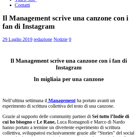
Contatti
Il Management scrive una canzone con i
fan di Instagram
29 Luglio 2019
redazione
Notizie
0
Il Management scrive una canzone con i fan di
Instagram
In migliaia per una canzone
Nell’ultima settimana il
Management
ha portato avanti un
esperimento di scrittura collettiva del testo di una canzone.
Grazie al supporto delle community partner di
Sei tutto l’Indie di
cui ho bisogno
e
Le Rane,
Luca Romagnoli e Marco di Nardo
hanno portato a termine un divertente esperimento di scrittura
collettiva, sviluppatosi esclusivamente grazie alle “Stories” del social