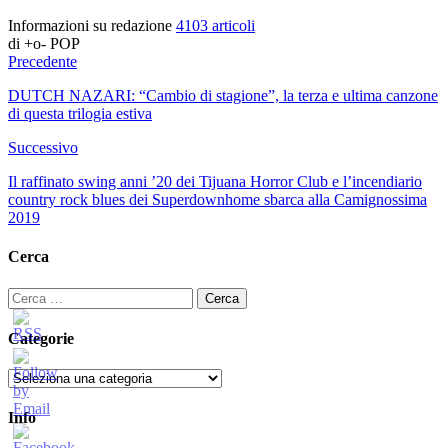
Informazioni su redazione
4103 articoli
di +o- POP
Precedente
DUTCH NAZARI: “Cambio di stagione”, la terza e ultima canzone
di questa trilogia estiva
Successivo
Il raffinato swing anni ’20 dei Tijuana Horror Club e l’incendiario
country rock blues dei Superdownhome sbarca alla Camignossima
2019
Cerca
Ricerca
per:
Categorie
Categorie
Info