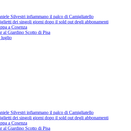
iele Silvestri infiammano il palco di Camigliatello
lietti dei singoli giorni dopo il sold out degli abbonamenti
 tappa a Cosenza
 al Giardino Scotto di Pisa
 luglio
iele Silvestri infiammano il palco di Camigliatello
lietti dei singoli giorni dopo il sold out degli abbonamenti
 tappa a Cosenza
 al Giardino Scotto di Pisa