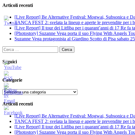
Articoli recenti
[Live Report] Be Alternative Festival: Mogwai, Subsonica e Dan
TANCA FEST 2: svelata la lineup e aperte le prevendite per i big
[Live Report] Il tour dei Litfiba per i quarant’anni di 17 Re fa
[Photostory] Suzanne Vega porta il suo Flying With Angels Tour
Suzanne Vega protagonista al Giardino Scotto di Pisa sabato 25
Ricerca
per:
Seguici
Categorie
Categorie
Articoli recenti
[Live Report] Be Alternative Festival: Mogwai, Subsonica e Dan
TANCA FEST 2: svelata la lineup e aperte le prevendite per i big
[Live Report] Il tour dei Litfiba per i quarant’anni di 17 Re fa
[Photostory] Suzanne Vega porta il suo Flying With Angels Tour