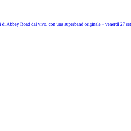
bbey Road dal vivo, con una superband originale – venerdì 27 se