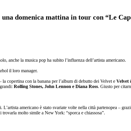
a: una domenica mattina in tour con “Le Ca
olo, anche la musica pop ha subito l’influenza dell’artista americano.
rhol il loro manager.
– la copertina con la banana per l’album di debutto dei Velvet e
Velvet
 grandi:
Rolling Stones, John Lennon e Diana Ross
. Giusto per citarn
artista americano è stato svariate volte nella città partenopea – grazi
 di trovarla molto simile a New York: “sporca e chiassosa”.