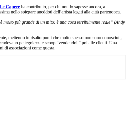
Le Capere
ha contribuito, per chi non lo sapesse ancora, a
sima nello spiegare aneddoti dell’artista legati alla città partenopea.
 molto più grande di un mito: è una cosa terribilmente reale” (Andy
ente, mettendo in risalto punti che molto spesso non sono conosciuti,
prendevano pettegolezzi e scoop “vendendoli” poi alle clienti. Una
ani di associazioni come questa.