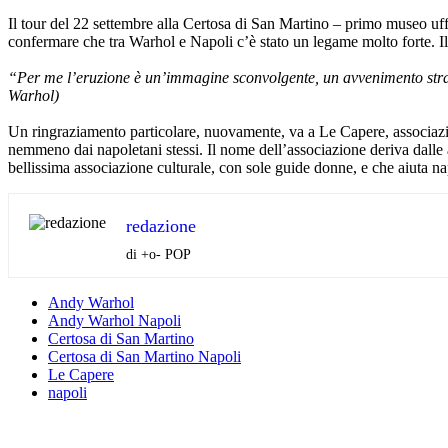
Il tour del 22 settembre alla Certosa di San Martino – primo museo uff
confermare che tra Warhol e Napoli c’è stato un legame molto forte. 
“Per me l’eruzione è un’immagine sconvolgente, un avvenimento strao
Warhol)
Un ringraziamento particolare, nuovamente, va a Le Capere, associazion
nemmeno dai napoletani stessi. Il nome dell’associazione deriva dalle 
bellissima associazione culturale, con sole guide donne, e che aiuta na
redazione
di +o- POP
Andy Warhol
Andy Warhol Napoli
Certosa di San Martino
Certosa di San Martino Napoli
Le Capere
napoli