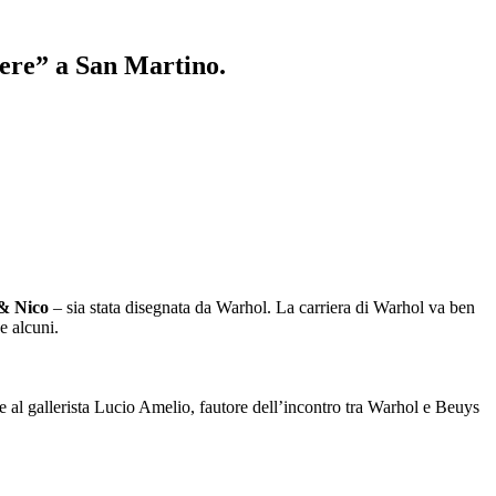
pere” a San Martino.
 & Nico
– sia stata disegnata da Warhol. La carriera di Warhol va ben
e alcuni.
e al gallerista Lucio Amelio, fautore dell’incontro tra Warhol e Beuys