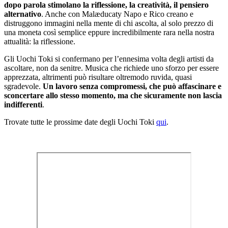
dopo parola stimolano la riflessione, la creatività, il pensiero
alternativo
. Anche con Malæducaty Napo e Rico creano e
distruggono immagini nella mente di chi ascolta, al solo prezzo di
una moneta così semplice eppure incredibilmente rara nella nostra
attualità: la riflessione.
Gli Uochi Toki si confermano per l’ennesima volta degli artisti da
ascoltare, non da senitre. Musica che richiede uno sforzo per essere
apprezzata, altrimenti può risultare oltremodo ruvida, quasi
sgradevole.
Un lavoro senza compromessi, che può affascinare e
sconcertare allo stesso momento, ma che sicuramente non lascia
indifferenti
.
Trovate tutte le prossime date degli Uochi Toki
qui
.