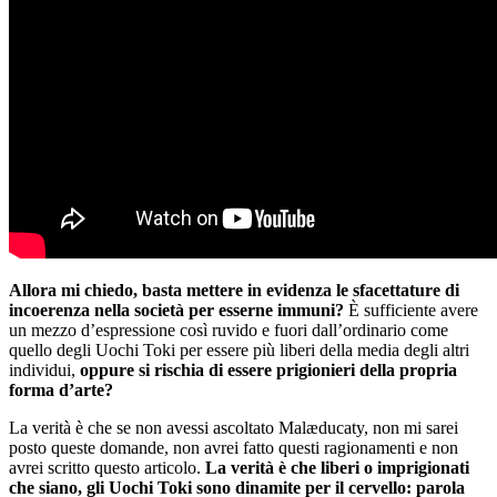
Allora mi chiedo, basta mettere in evidenza le sfacettature di
incoerenza nella società per esserne immuni?
È sufficiente avere
un mezzo d’espressione così ruvido e fuori dall’ordinario come
quello degli Uochi Toki per essere più liberi della media degli altri
individui,
oppure si rischia di essere prigionieri della propria
forma d’arte?
La verità è che se non avessi ascoltato Malæducaty, non mi sarei
posto queste domande, non avrei fatto questi ragionamenti e non
avrei scritto questo articolo.
La verità è che liberi o imprigionati
che siano, gli Uochi Toki sono dinamite per il cervello: parola