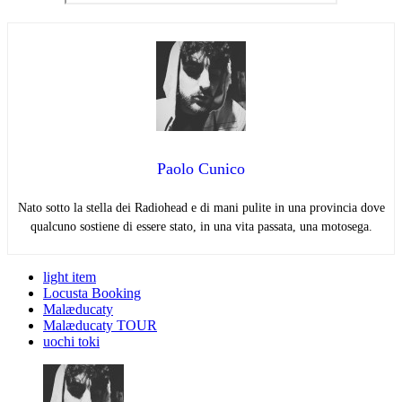
Paolo Cunico
Nato sotto la stella dei Radiohead e di mani pulite in una provincia dove
qualcuno sostiene di essere stato, in una vita passata, una motosega.
light item
Locusta Booking
Malæducaty
Malæducaty TOUR
uochi toki