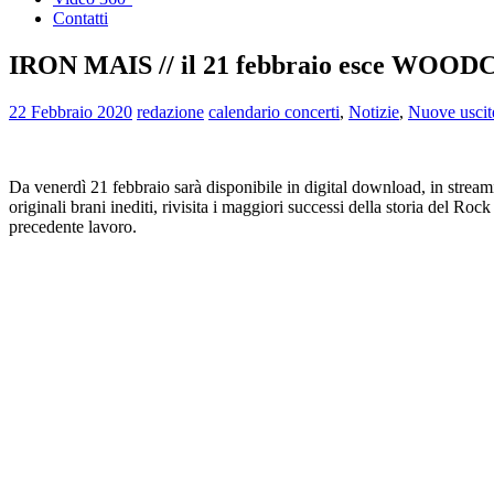
Contatti
IRON MAIS // il 21 febbraio esce WOODCOC
22 Febbraio 2020
redazione
calendario concerti
,
Notizie
,
Nuove uscit
Da venerdì 21 febbraio sarà disponibile in digital download, in stream
originali brani inediti, rivisita i maggiori successi della storia del
precedente lavoro.