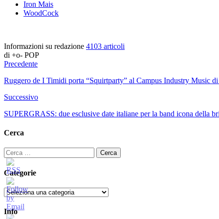
Iron Mais
WoodCock
Informazioni su redazione
4103 articoli
di +o- POP
Precedente
Ruggero de I Timidi porta “Squirtparty” al Campus Industry Music di 
Successivo
SUPERGRASS: due esclusive date italiane per la band icona della br
Cerca
Ricerca
per:
Categorie
Categorie
Info