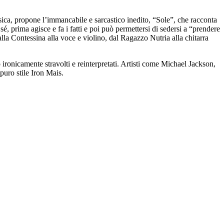
ca, propone l’immancabile e sarcastico inedito, “Sole”, che racconta
 sé, prima agisce e fa i fatti e poi può permettersi di sedersi a “prendere
la Contessina alla voce e violino, dal Ragazzo Nutria alla chitarra
ironicamente stravolti e reinterpretati. Artisti come Michael Jackson,
uro stile Iron Mais.