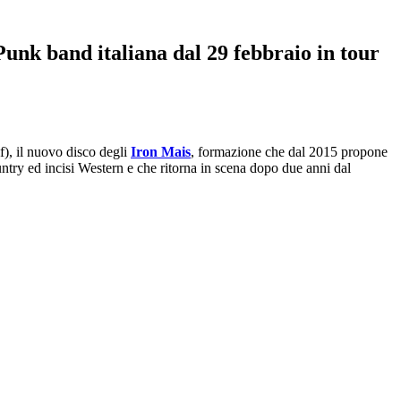
nk band italiana dal 29 febbraio in tour
f), il nuovo disco degli
Iron Mais
, formazione che dal 2015 propone
untry ed incisi Western e che ritorna in scena dopo due anni dal