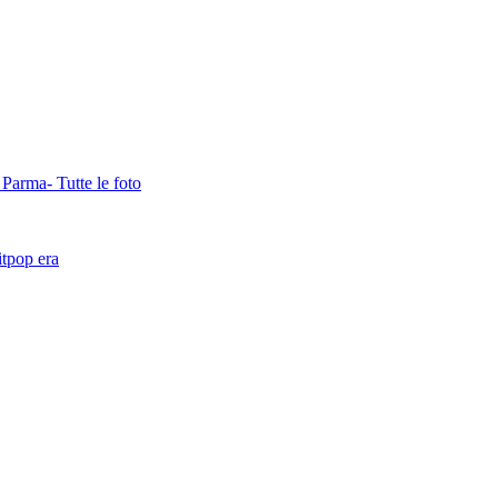
Parma- Tutte le foto
itpop era