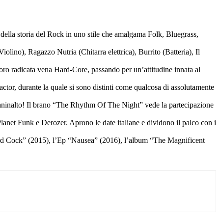
 della storia del Rock in uno stile che amalgama Folk, Bluegrass,
lino), Ragazzo Nutria (Chitarra elettrica), Burrito (Batteria), Il
loro radicata vena Hard-Core, passando per un’attitudine innata al
actor, durante la quale si sono distinti come qualcosa di assolutamente
 Maninalto! Il brano “The Rhythm Of The Night” vede la partecipazione
anet Funk e Derozer. Aprono le date italiane e dividono il palco con i
“Hard Cock” (2015), l’Ep “Nausea” (2016), l’album “The Magnificent