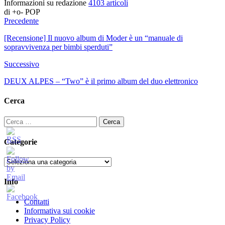
Informazioni su redazione
4103 articoli
di +o- POP
Precedente
[Recensione] Il nuovo album di Moder è un “manuale di
sopravvivenza per bimbi sperduti”
Successivo
DEUX ALPES – “Two” è il primo album del duo elettronico
Cerca
Ricerca
per:
Categorie
Categorie
Info
Contatti
Informativa sui cookie
Privacy Policy