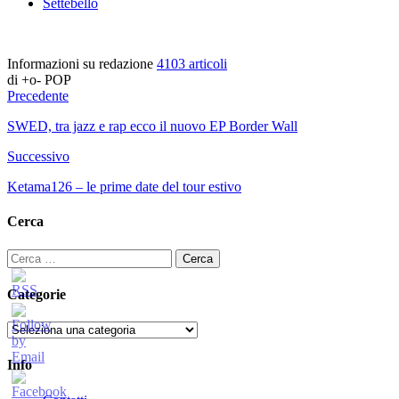
Settebello
Informazioni su redazione
4103 articoli
di +o- POP
Precedente
SWED, tra jazz e rap ecco il nuovo EP Border Wall
Successivo
Ketama126 – le prime date del tour estivo
Cerca
Ricerca
per:
Categorie
Categorie
Info