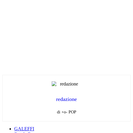
redazione
di +o- POP
GALEFFI