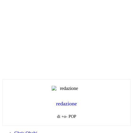
redazione
di +o- POP