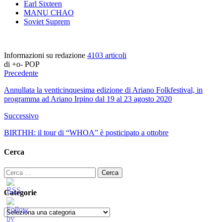
Earl Sixteen
MANU CHAO
Soviet Suprem
Informazioni su redazione
4103 articoli
di +o- POP
Precedente
Annullata la venticinquesima edizione di Ariano Folkfestival, in
programma ad Ariano Irpino dal 19 al 23 agosto 2020
Successivo
BIRTHH: il tour di “WHOA” è posticipato a ottobre
Cerca
Ricerca
per:
Categorie
Categorie