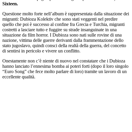
Sixteen.
Questione molto forte nell’album è rappresentata dalla situazione dei
migranti: Dubioza Kolektiv che sono stati veggenti nel predire
quello che poi è successo al confine fra Grecia e Turchia, migranti
costretti a lasciare tutto e fuggire su strade insanguinate in una
situazione da film horror. I Dubioza sono nati sulle rovine di una
nazione, vittima delle guerre derivanti dalla frammentazione dello
stato jugoslavo, quindi consci della realtà della guerra, del concetto
di sentirsi in pericolo e vivere un conflitto.
Onestamente non c’è niente di nuovo nel constatare che i Dubioza
hanno lanciato l’ennesima bomba ai poteri forti (dopo il loro singolo
“Euro Song” che fece molto parlare di loro) tramite un lavoro di un
eccellente qualità.