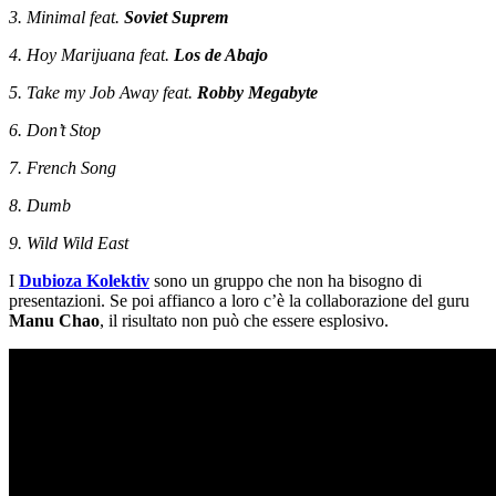
3. Minimal feat.
Soviet Suprem
4. Hoy Marijuana feat.
Los de Abajo
5. Take my Job Away feat.
Robby Megabyte
6. Don’t Stop
7. French Song
8. Dumb
9. Wild Wild East
I
Dubioza Kolektiv
sono un gruppo che non ha bisogno di
presentazioni. Se poi affianco a loro c’è la collaborazione del guru
Manu Chao
, il risultato non può che essere esplosivo.