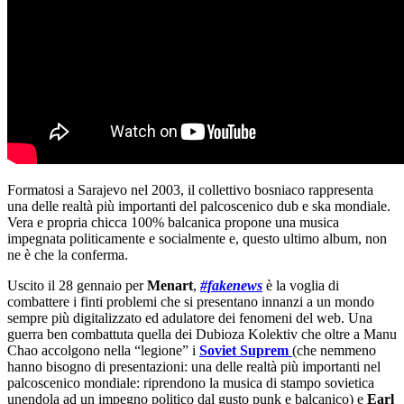
Formatosi a Sarajevo nel 2003, il collettivo bosniaco rappresenta
una delle realtà più importanti del palcoscenico dub e ska mondiale.
Vera e propria chicca 100% balcanica propone una musica
impegnata politicamente e socialmente e, questo ultimo album, non
ne è che la conferma.
Uscito il 28 gennaio per
Menart
,
#fakenews
è la voglia di
combattere i finti problemi che si presentano innanzi a un mondo
sempre più digitalizzato ed adulatore dei fenomeni del web. Una
guerra ben combattuta quella dei Dubioza Kolektiv che oltre a Manu
Chao accolgono nella “legione” i
Soviet Suprem
(che nemmeno
hanno bisogno di presentazioni: una delle realtà più importanti nel
palcoscenico mondiale: riprendono la musica di stampo sovietica
unendola ad un impegno politico dal gusto punk e balcanico) e
Earl