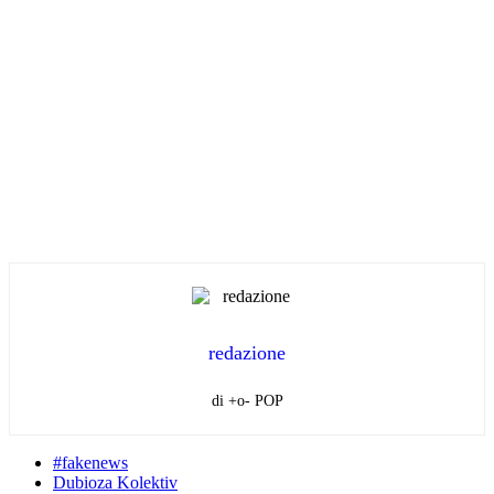
redazione
di +o- POP
#fakenews
Dubioza Kolektiv