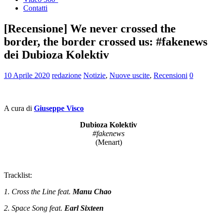
Contatti
[Recensione] We never crossed the
border, the border crossed us: #fakenews
dei Dubioza Kolektiv
10 Aprile 2020
redazione
Notizie
,
Nuove uscite
,
Recensioni
0
A cura di
Giuseppe Visco
Dubioza Kolektiv
#fakenews
(Menart)
Tracklist:
1. Cross the Line feat.
Manu Chao
2. Space Song feat.
Earl Sixteen