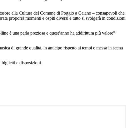
 assessore alla Cultura del Comune di Poggio a Caiano – consapevoli che
 serata proporrà momenti e ospiti diversi e tutto si svolgerà in condizioni
lline è una parla preziosa e quest’anno ha addirittura più valore”
usica di grande qualità, in anticipo rispetto ai tempi e messa in scena
biglietti e disposizioni.