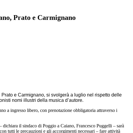
ano, Prato e Carmignano
Prato e Carmignano, si svolgerà a luglio nel rispetto delle
sti nomi illustri della musica d’autore.
nno a ingresso libero, con prenotazione obbligatoria attraverso i
 – dichiara il sindaco di Poggio a Caiano, Francesco Puggelli – sarà
on tutti le precauzioni e gli accorgimenti necessari – fare attività