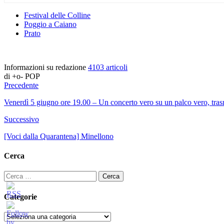
Festival delle Colline
Poggio a Caiano
Prato
Informazioni su redazione
4103 articoli
di +o- POP
Precedente
Venerdì 5 giugno ore 19.00 – Un concerto vero su un palco vero, trasm
Successivo
[Voci dalla Quarantena] Minellono
Cerca
Ricerca
per:
Categorie
Categorie