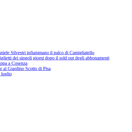
iele Silvestri infiammano il palco di Camigliatello
lietti dei singoli giorni dopo il sold out degli abbonamenti
 tappa a Cosenza
 al Giardino Scotto di Pisa
 luglio