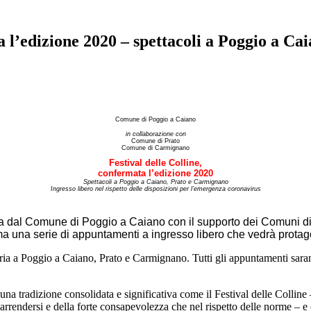
dizione 2020 – spettacoli a Poggio a Cai
Comune di Poggio a Caiano
in collaborazione con
Comune di Prato
Comune di Carmignano
Festival delle Colline,
confermata l’edizione 2020
Spettacoli a Poggio a Caiano, Prato e Carmignano
Ingresso libero nel rispetto delle disposizioni per l’emergenza coronavirus
ata dal Comune di Poggio a Caiano con il supporto dei Comuni di 
una serie di appuntamenti a ingresso libero che vedrà protagoni
toria a Poggio a Caiano, Prato e Carmignano. Tutti gli appuntamenti sara
una tradizione consolidata e significativa come il Festival delle Colline
arrendersi e della forte consapevolezza che nel rispetto delle norme – e c