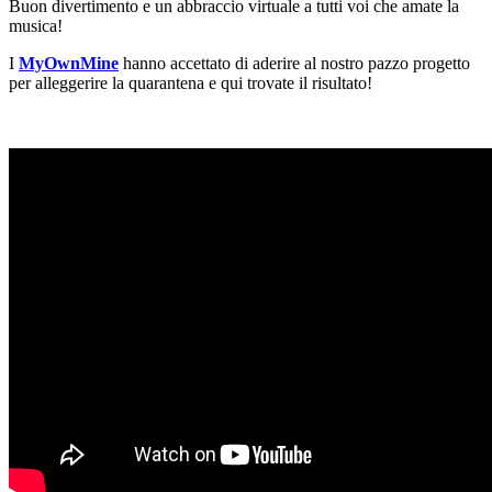
Buon divertimento e un abbraccio virtuale a tutti voi che amate la
musica!
I
MyOwnMine
hanno accettato di aderire al nostro pazzo progetto
per alleggerire la quarantena e qui trovate il risultato!