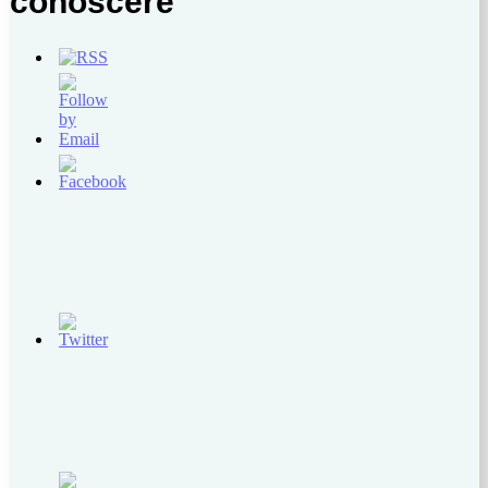
conoscere