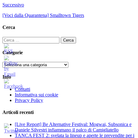
Successivo
[Voci dalla Quarantena] Smalltown Tigers
Cerca
Ricerca
per:
Categorie
Categorie
Info
Contatti
Informativa sui cookie
Privacy Policy
Articoli recenti
[Live Report] Be Alternative Festival: Mogwai, Subsonica e
Daniele Silvestri infiammano il palco di Camigliatello
TANCA FEST 2: svelata la lineup e aperte le prevendite per i