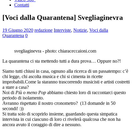
Contatti
[Voci dalla Quarantena] Svegliaginevra
19 Giugno 2020
redazione
Interviste
,
Notizie
,
Voci dalla
Quarantena
0
svegliaginevra - photo: chiaraceccaioni.com
La quarantena ci sta mettendo tutti a dura prova… Oppure no?!
Siamo tutti chiusi in casa, ognuno alla ricerca di un passatempo: c’è
chi legge, chi ascolta musica e chi si cimenta in ricette
improbabili.Come la staranno trascorrendo musicisti e artisti costretti
a stare a casa?
Noi di
Più o meno Pop
abbiamo chiesto loro di raccontarci questo
periodo di isolamento.
Avranno rispettato il nostro cronometro? (13 domande in 50
secondi! :))
Si tratta solo di scoprirlo insieme, guardando questa simpatica
intervista in cui ciascuno di loro ci rivelerà qualcosa che non ha
ancora avuto il coraggio di dire a nessuno.