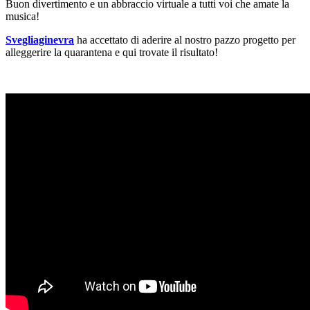
Buon divertimento e un abbraccio virtuale a tutti voi che amate la
musica!
Svegliaginevra
ha accettato di aderire al nostro pazzo progetto per
alleggerire la quarantena e qui trovate il risultato!