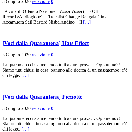
3 Giugno 2020
redazione
0
A cura di Orlando Nardone Vossa Vossa (Tip Off
Records/Audioglobe) Tracklist Change Bengala Cima
Accamuora Sail Bastard Nisba Andino Il
[…]
[Voci dalla Quarantena] Hats Effect
3 Giugno 2020
redazione
0
La quarantena ci sta mettendo tutti a dura prova… Oppure no?!
Siamo tutti chiusi in casa, ognuno alla ricerca di un passatempo: c’è
chi legge,
[…]
[Voci dalla Quarantena] Picciotto
3 Giugno 2020
redazione
0
La quarantena ci sta mettendo tutti a dura prova… Oppure no?!
Siamo tutti chiusi in casa, ognuno alla ricerca di un passatempo: c’è
chi legge,
[…]