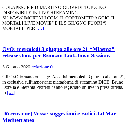
COLAPESCE E DIMARTINO GIOVEDÌ 4 GIUGNO
DISPONIBILE IN LIVE STREAMING
SU WWW.IMORTALI.COM IL CORTOMETRAGGIO “I
MORTALI LIVE MOVIE” E IL 5 GIUGNO FUORI “I
MORTALI” PER
[…]
OvO: mercoledì 3 giugno alle ore 21 “Miasma”
release show per Bronson Lockdown Sessions
3 Giugno 2020
redazione
0
Gli OvO tornano on stage. Accadrà mercoledì 3 giugno alle ore 21,
in esclusiva sull’importante piattaforma di streaming DICE. Bruno
Dorella e Stefania Pedretti hanno registrato un live in presa diretta,
in
[…]
[Recensione] Vossa: suggestioni e radici dal Mar
Mediterraneo