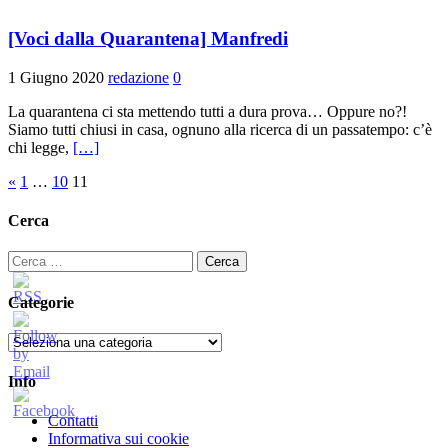
[Voci dalla Quarantena] Manfredi
1 Giugno 2020
redazione
0
La quarantena ci sta mettendo tutti a dura prova… Oppure no?!
Siamo tutti chiusi in casa, ognuno alla ricerca di un passatempo: c’è
chi legge,
[…]
Paginazione
«
1
…
10
11
degli
Cerca
articoli
Ricerca
per:
Categorie
Categorie
Info
Contatti
Informativa sui cookie