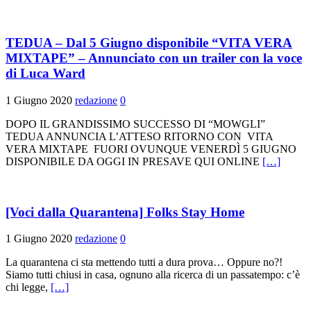
TEDUA – Dal 5 Giugno disponibile “VITA VERA
MIXTAPE” – Annunciato con un trailer con la voce
di Luca Ward
1 Giugno 2020
redazione
0
DOPO IL GRANDISSIMO SUCCESSO DI “MOWGLI”
TEDUA ANNUNCIA L’ATTESO RITORNO CON VITA
VERA MIXTAPE FUORI OVUNQUE VENERDÌ 5 GIUGNO
DISPONIBILE DA OGGI IN PRESAVE QUI ONLINE
[…]
[Voci dalla Quarantena] Folks Stay Home
1 Giugno 2020
redazione
0
La quarantena ci sta mettendo tutti a dura prova… Oppure no?!
Siamo tutti chiusi in casa, ognuno alla ricerca di un passatempo: c’è
chi legge,
[…]