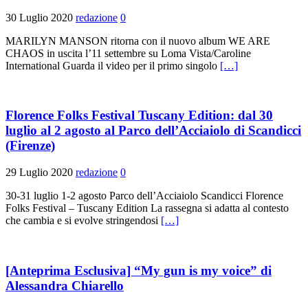
30 Luglio 2020
redazione
0
MARILYN MANSON ritorna con il nuovo album WE ARE
CHAOS in uscita l’11 settembre su Loma Vista/Caroline
International Guarda il video per il primo singolo
[…]
Florence Folks Festival Tuscany Edition: dal 30
luglio al 2 agosto al Parco dell’Acciaiolo di Scandicci
(Firenze)
29 Luglio 2020
redazione
0
30-31 luglio 1-2 agosto Parco dell’Acciaiolo Scandicci Florence
Folks Festival – Tuscany Edition La rassegna si adatta al contesto
che cambia e si evolve stringendosi
[…]
[Anteprima Esclusiva] “My gun is my voice” di
Alessandra Chiarello