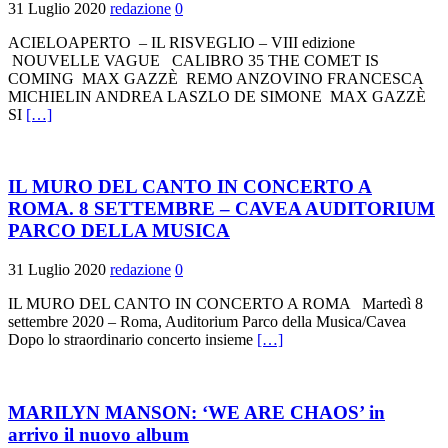
31 Luglio 2020
redazione
0
ACIELOAPERTO – IL RISVEGLIO – VIII edizione
NOUVELLE VAGUE CALIBRO 35 THE COMET IS
COMING MAX GAZZÈ REMO ANZOVINO FRANCESCA
MICHIELIN ANDREA LASZLO DE SIMONE MAX GAZZÈ
SI
[…]
IL MURO DEL CANTO IN CONCERTO A
ROMA. 8 SETTEMBRE – CAVEA AUDITORIUM
PARCO DELLA MUSICA
31 Luglio 2020
redazione
0
IL MURO DEL CANTO IN CONCERTO A ROMA Martedì 8
settembre 2020 – Roma, Auditorium Parco della Musica/Cavea
Dopo lo straordinario concerto insieme
[…]
MARILYN MANSON: ‘WE ARE CHAOS’ in
arrivo il nuovo album