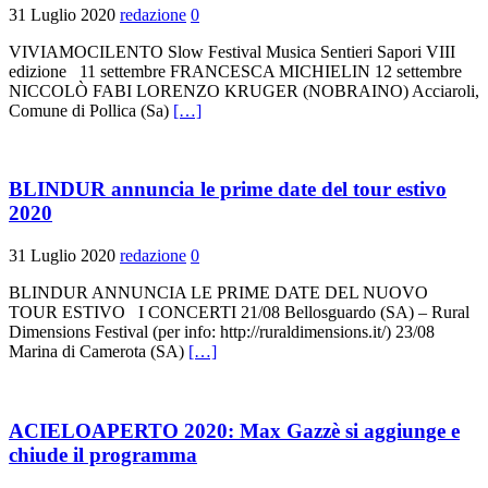
31 Luglio 2020
redazione
0
VIVIAMOCILENTO Slow Festival Musica Sentieri Sapori VIII
edizione 11 settembre FRANCESCA MICHIELIN 12 settembre
NICCOLÒ FABI LORENZO KRUGER (NOBRAINO) Acciaroli,
Comune di Pollica (Sa)
[…]
BLINDUR annuncia le prime date del tour estivo
2020
31 Luglio 2020
redazione
0
BLINDUR ANNUNCIA LE PRIME DATE DEL NUOVO
TOUR ESTIVO I CONCERTI 21/08 Bellosguardo (SA) – Rural
Dimensions Festival (per info: http://ruraldimensions.it/) 23/08
Marina di Camerota (SA)
[…]
ACIELOAPERTO 2020: Max Gazzè si aggiunge e
chiude il programma