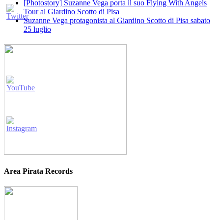
[Photostory] Suzanne Vega porta il suo Flying With Angels
Tour al Giardino Scotto di Pisa
Suzanne Vega protagonista al Giardino Scotto di Pisa sabato
25 luglio
Area Pirata Records