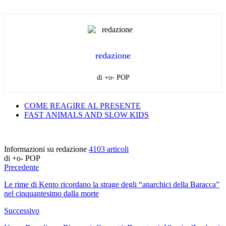
redazione
di +o- POP
COME REAGIRE AL PRESENTE
FAST ANIMALS AND SLOW KIDS
Informazioni su redazione
4103 articoli
di +o- POP
Precedente
Le rime di Kento ricordano la strage degli “anarchici della Baracca”
nel cinquantesimo dalla morte
Successivo